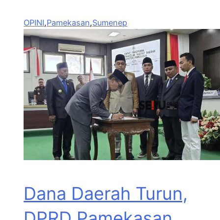
OPINI
,
Pamekasan
,
Sumenep
Dana Daerah Turun,
DPRD Pamekasan