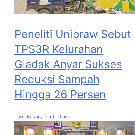
Peneliti Unibraw Sebut
TPS3R Kelurahan
Gladak Anyar Sukses
Reduksi Sampah
Hingga 26 Persen
Pamekasan
,
Pendidikan