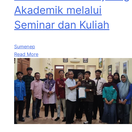
Akademik melalui
Seminar dan Kuliah
Sumenep
Read More