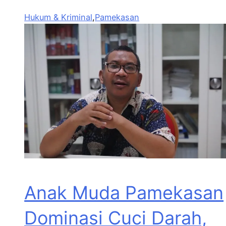
Hukum & Kriminal
,
Pamekasan
Anak Muda Pamekasan
Dominasi Cuci Darah,