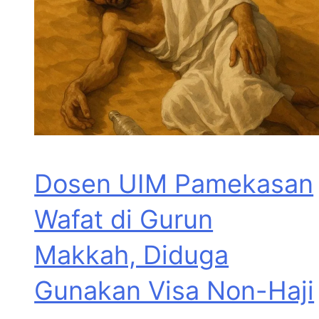
Dosen UIM Pamekasan
Wafat di Gurun
Makkah, Diduga
Gunakan Visa Non-Haji