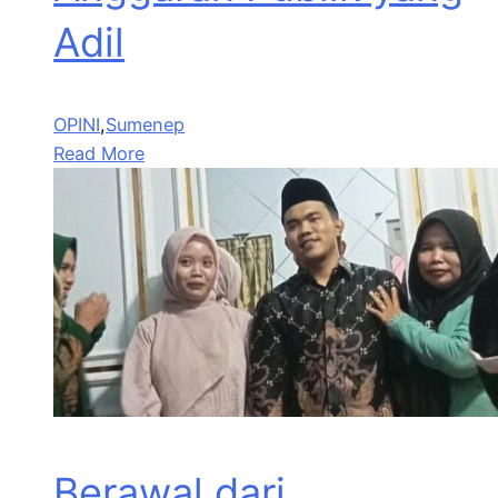
Adil
OPINI
,
Sumenep
Read More
Berawal dari