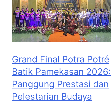
Grand Final Potra Potré
Batik Pamekasan 2026:
Panggung Prestasi dan
Pelestarian Budaya