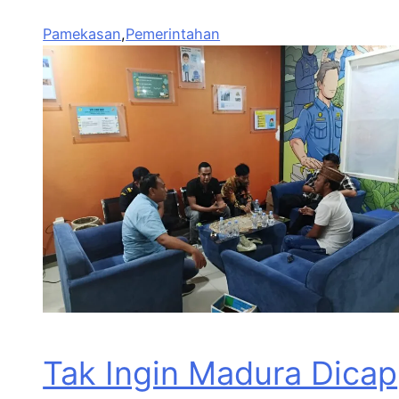
Pamekasan
,
Pemerintahan
Tak Ingin Madura Dicap