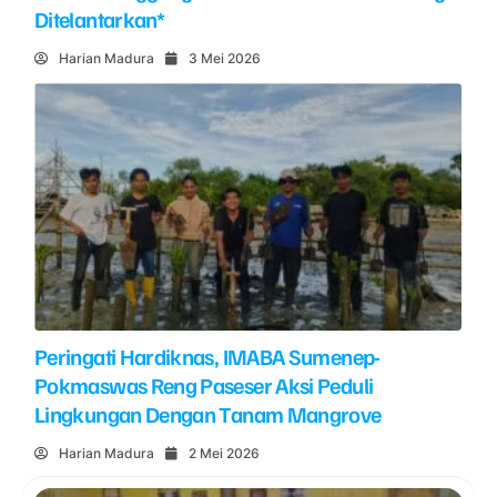
Ditelantarkan*
Harian Madura
3 Mei 2026
Peringati Hardiknas, IMABA Sumenep-
Pokmaswas Reng Paseser Aksi Peduli
Lingkungan Dengan Tanam Mangrove
Harian Madura
2 Mei 2026