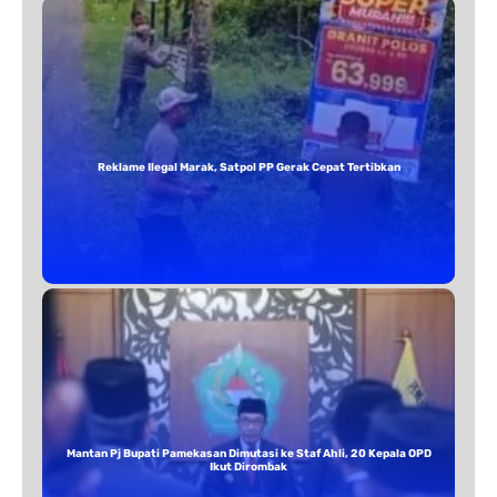
Reklame Ilegal Marak, Satpol PP Gerak Cepat Tertibkan
Mantan Pj Bupati Pamekasan Dimutasi ke Staf Ahli, 20 Kepala OPD
Ikut Dirombak