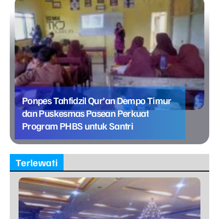
Ponpes Tahfidzil Qur’an Dempo Timur
dan Puskesmas Pasean Perkuat
Program PHBS untuk Santri
Terlewati