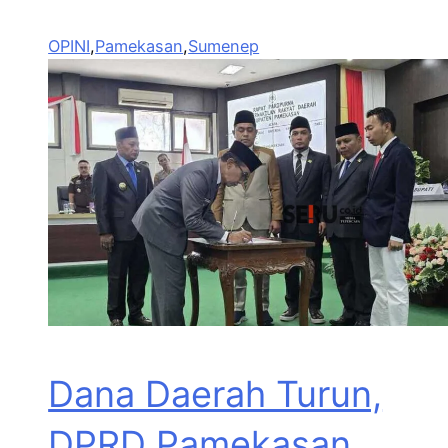
OPINI
,
Pamekasan
,
Sumenep
Dana Daerah Turun,
DPRD Pamekasan