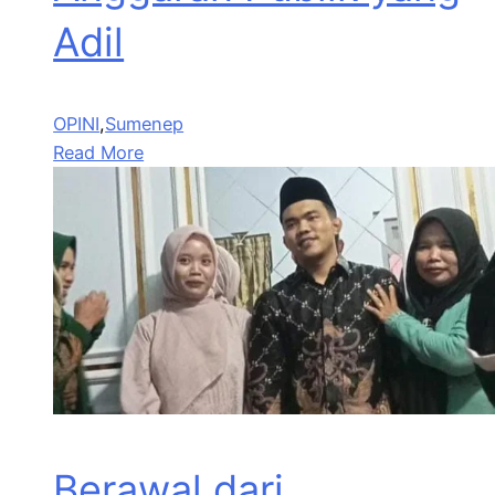
Adil
OPINI
,
Sumenep
Read More
Berawal dari