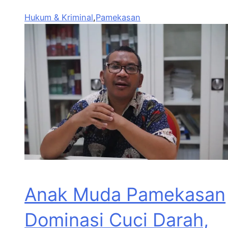
Hukum & Kriminal
,
Pamekasan
Anak Muda Pamekasan
Dominasi Cuci Darah,