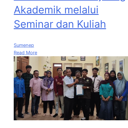
Akademik melalui
Seminar dan Kuliah
Sumenep
Read More