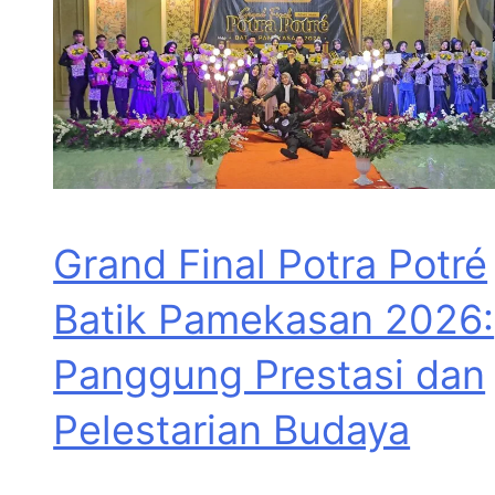
Grand Final Potra Potré
Batik Pamekasan 2026:
Panggung Prestasi dan
Pelestarian Budaya