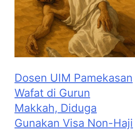
Dosen UIM Pamekasan
Wafat di Gurun
Makkah, Diduga
Gunakan Visa Non-Haji