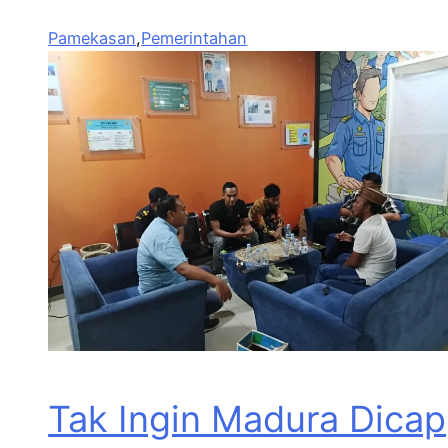
Pamekasan
,
Pemerintahan
Tak Ingin Madura Dicap