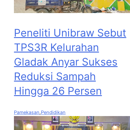
Peneliti Unibraw Sebut
TPS3R Kelurahan
Gladak Anyar Sukses
Reduksi Sampah
Hingga 26 Persen
Pamekasan
,
Pendidikan