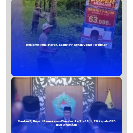
Reklame Ilegal Marak, Satpol PP Gerak Cepat Tertibkan
Mantan Pj Bupati Pamekasan Dimutasi ke Staf Ahli, 20 Kepala OPD
Ikut Dirombak