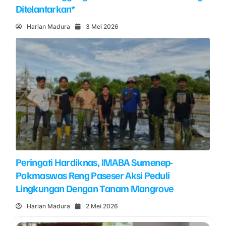
Ditelantarkan*
Harian Madura
3 Mei 2026
Peringati Hardiknas, IMABA Sumenep-
Pokmaswas Reng Paseser Aksi Peduli
Lingkungan Dengan Tanam Mangrove
Harian Madura
2 Mei 2026