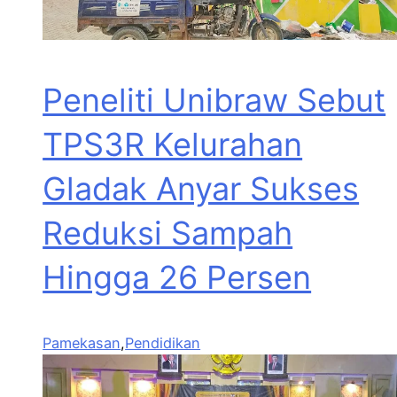
Peneliti Unibraw Sebut
TPS3R Kelurahan
Gladak Anyar Sukses
Reduksi Sampah
Hingga 26 Persen
Pamekasan
,
Pendidikan