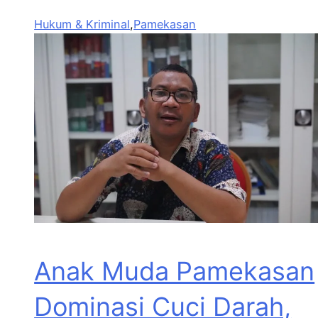
Hukum & Kriminal
,
Pamekasan
Anak Muda Pamekasan
Dominasi Cuci Darah,