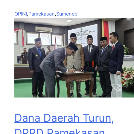
OPINI
,
Pamekasan
,
Sumenep
Dana Daerah Turun,
DPRD Pamekasan