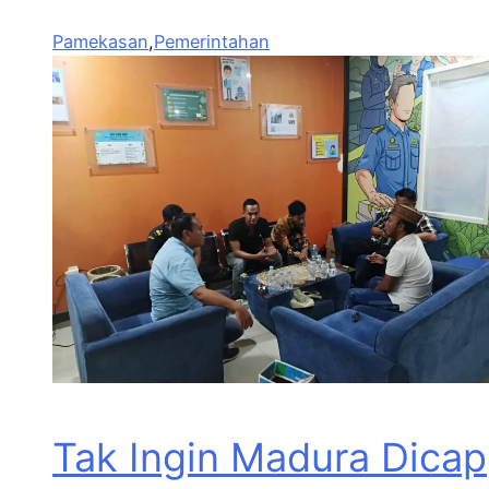
Pamekasan
,
Pemerintahan
Tak Ingin Madura Dicap