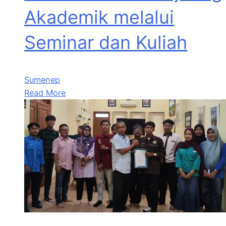
Akademik melalui
Seminar dan Kuliah
Sumenep
Read More