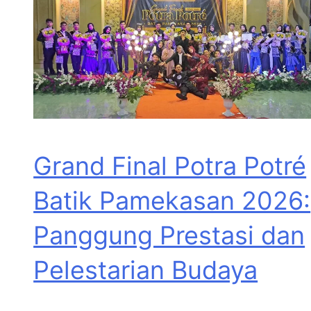
Grand Final Potra Potré
Batik Pamekasan 2026:
Panggung Prestasi dan
Pelestarian Budaya