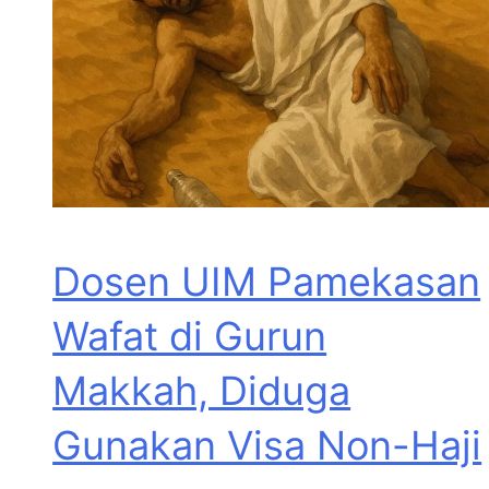
Dosen UIM Pamekasan
Wafat di Gurun
Makkah, Diduga
Gunakan Visa Non-Haji