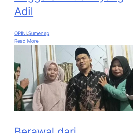
Adil
OPINI
,
Sumenep
Read More
Berawal dari