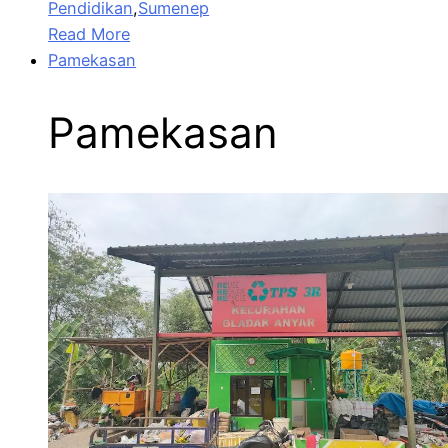
Pendidikan
,
Sumenep
Read More
Pamekasan
Pamekasan