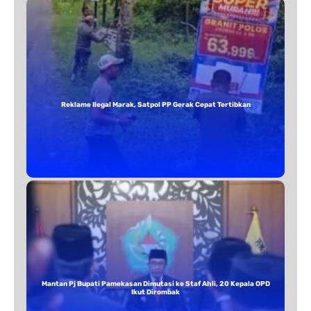
Reklame Ilegal Marak, Satpol PP Gerak Cepat Tertibkan
Mantan Pj Bupati Pamekasan Dimutasi ke Staf Ahli, 20 Kepala OPD
Ikut Dirombak