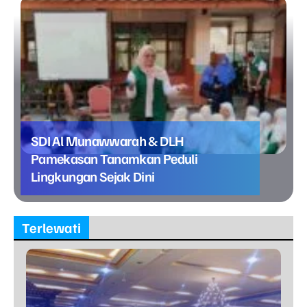
SDI Al Munawwarah & DLH
Pamekasan Tanamkan Peduli
Lingkungan Sejak Dini
Terlewati