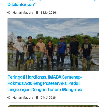
Ditelantarkan*
Harian Madura
3 Mei 2026
Peringati Hardiknas, IMABA Sumenep-
Pokmaswas Reng Paseser Aksi Peduli
Lingkungan Dengan Tanam Mangrove
Harian Madura
2 Mei 2026