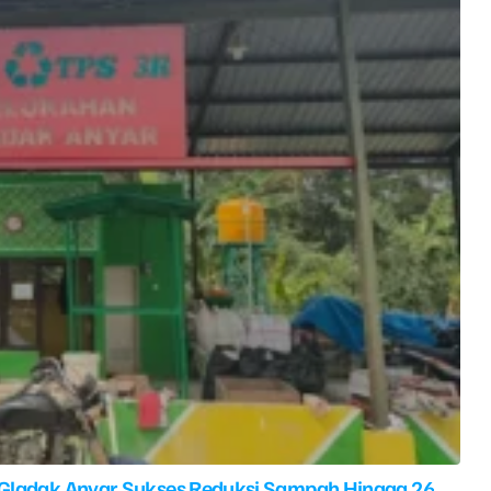
 Gladak Anyar Sukses Reduksi Sampah Hingga 26