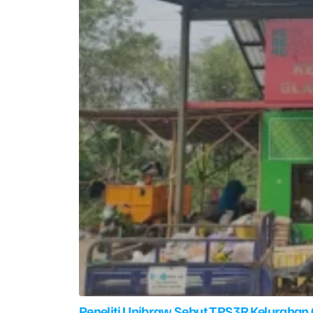
Peneliti Unibraw Sebut TPS3R Kelurahan