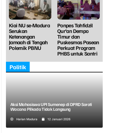
Kiai NU se-Madura
Ponpes Tahfidzil
Serukan
Qur’an Dempo
Ketenangan
Timur dan
Jamaah di Tengah
Puskesmas Pasean
Polemik PBNU
Perkuat Program
PHBS untuk Santri
Politik
Aksi Mahasiswa UPI Sumenep di DPRD Soroti
Wacana Pilkada Tidak Langsung
Harian Madura
12 Januari 2026