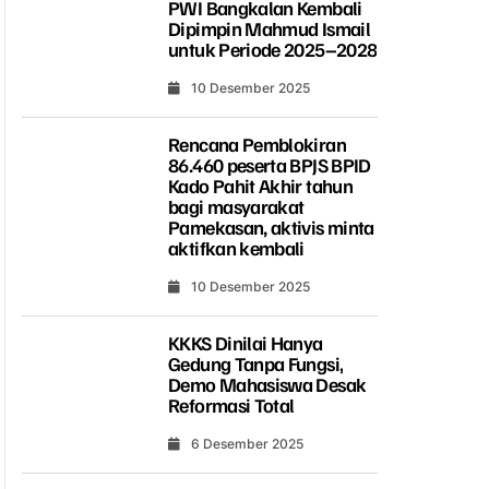
PWI Bangkalan Kembali
Dipimpin Mahmud Ismail
untuk Periode 2025–2028
10 Desember 2025
Rencana Pemblokiran
86.460 peserta BPJS BPID
Kado Pahit Akhir tahun
bagi masyarakat
Pamekasan, aktivis minta
aktifkan kembali
10 Desember 2025
KKKS Dinilai Hanya
Gedung Tanpa Fungsi,
Demo Mahasiswa Desak
Reformasi Total
6 Desember 2025