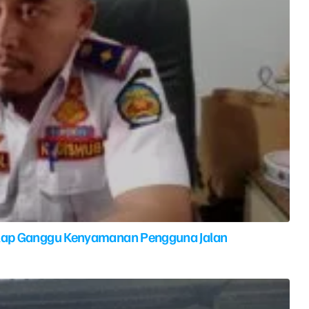
elap Ganggu Kenyamanan Pengguna Jalan