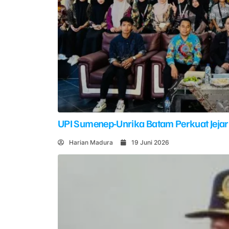
UPI Sumenep-Unrika Batam Perkuat Jejar
Harian Madura
19 Juni 2026