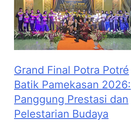
Grand Final Potra Potré
Batik Pamekasan 2026:
Panggung Prestasi dan
Pelestarian Budaya