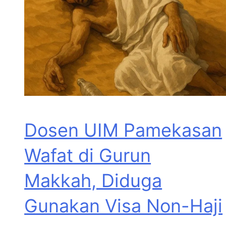
Dosen UIM Pamekasan
Wafat di Gurun
Makkah, Diduga
Gunakan Visa Non-Haji