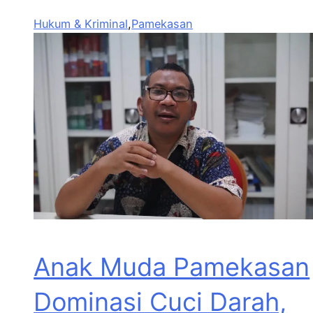
Hukum & Kriminal
,
Pamekasan
Anak Muda Pamekasan
Dominasi Cuci Darah,