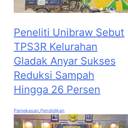
Peneliti Unibraw Sebut
TPS3R Kelurahan
Gladak Anyar Sukses
Reduksi Sampah
Hingga 26 Persen
Pamekasan
,
Pendidikan