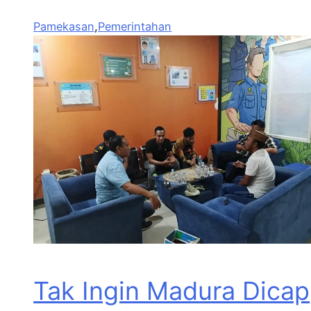
Pamekasan
,
Pemerintahan
Tak Ingin Madura Dicap