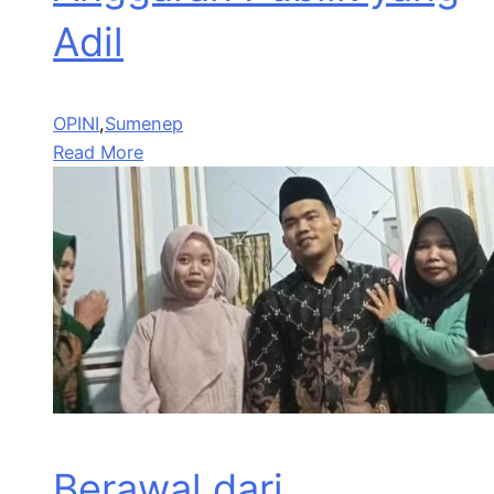
Adil
OPINI
,
Sumenep
Read More
Berawal dari