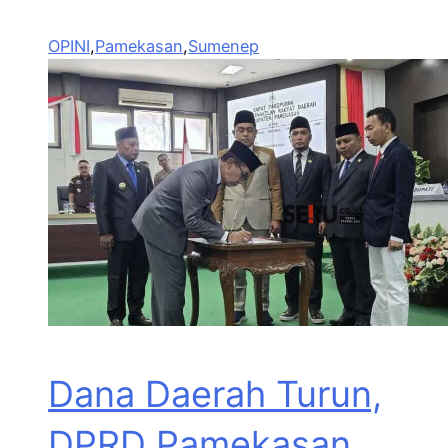
OPINI
,
Pamekasan
,
Sumenep
Dana Daerah Turun,
DPRD Pamekasan