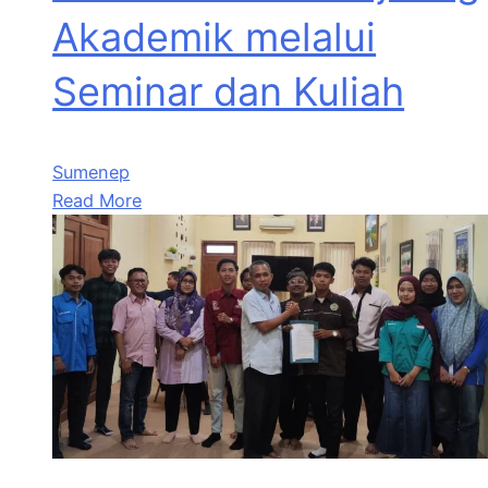
Akademik melalui
Seminar dan Kuliah
Sumenep
Read More