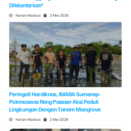
Ditelantarkan*
Harian Madura
3 Mei 2026
Peringati Hardiknas, IMABA Sumenep-
Pokmaswas Reng Paseser Aksi Peduli
Lingkungan Dengan Tanam Mangrove
Harian Madura
2 Mei 2026