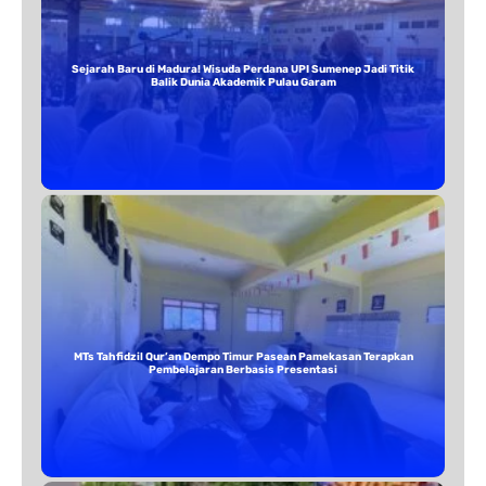
Sejarah Baru di Madura! Wisuda Perdana UPI Sumenep Jadi Titik
Balik Dunia Akademik Pulau Garam
MTs Tahfidzil Qur’an Dempo Timur Pasean Pamekasan Terapkan
Pembelajaran Berbasis Presentasi