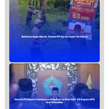
Reklame Ilegal Marak, Satpol PP Gerak Cepat Tertibkan
Mantan Pj Bupati Pamekasan Dimutasi ke Staf Ahli, 20 Kepala OPD
Ikut Dirombak