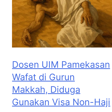
Dosen UIM Pamekasan
Wafat di Gurun
Makkah, Diduga
Gunakan Visa Non-Haji