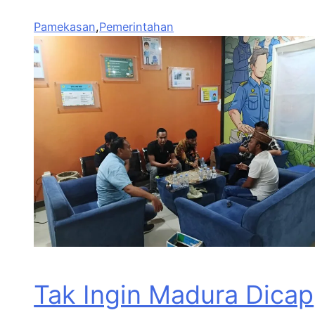
Pamekasan
,
Pemerintahan
Tak Ingin Madura Dicap