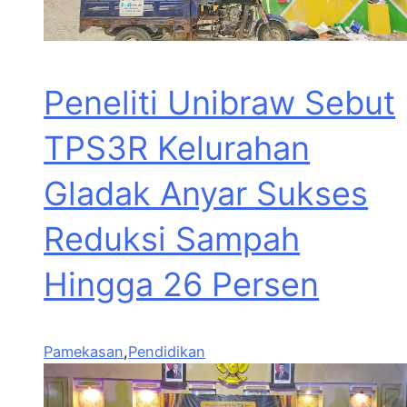
Peneliti Unibraw Sebut
TPS3R Kelurahan
Gladak Anyar Sukses
Reduksi Sampah
Hingga 26 Persen
Pamekasan
,
Pendidikan