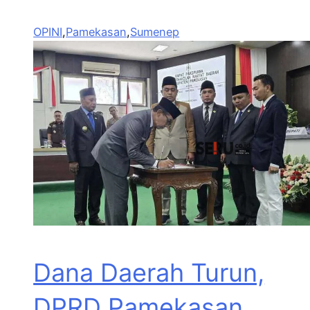
OPINI
,
Pamekasan
,
Sumenep
Dana Daerah Turun,
DPRD Pamekasan