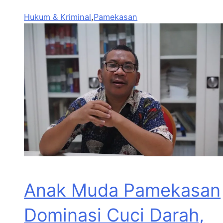
Hukum & Kriminal
,
Pamekasan
Anak Muda Pamekasan
Dominasi Cuci Darah,