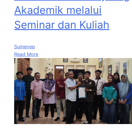
Akademik melalui
Seminar dan Kuliah
Sumenep
Read More