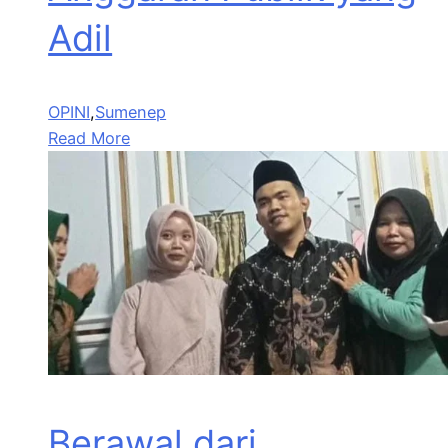
Adil
OPINI
,
Sumenep
Read More
Berawal dari