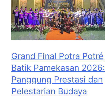
Grand Final Potra Potré
Batik Pamekasan 2026:
Panggung Prestasi dan
Pelestarian Budaya