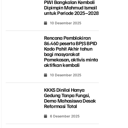
PWI Bangkalan Kembali
Dipimpin Mahmud Ismail
untuk Periode 2025–2028
10 Desember 2025
Rencana Pemblokiran
86.460 peserta BPJS BPID
Kado Pahit Akhir tahun
bagi masyarakat
Pamekasan, aktivis minta
aktifkan kembali
10 Desember 2025
KKKS Dinilai Hanya
Gedung Tanpa Fungsi,
Demo Mahasiswa Desak
Reformasi Total
6 Desember 2025