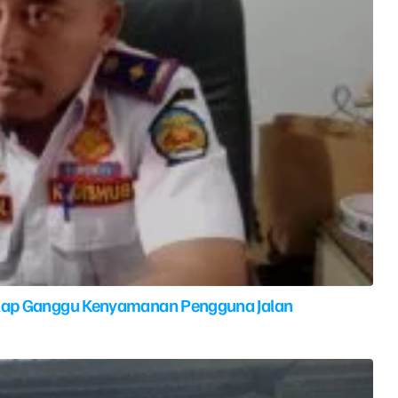
elap Ganggu Kenyamanan Pengguna Jalan