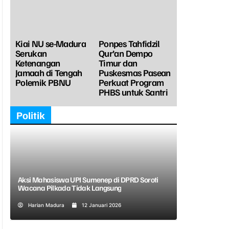
Kiai NU se-Madura
Ponpes Tahfidzil
Serukan
Qur’an Dempo
Ketenangan
Timur dan
Jamaah di Tengah
Puskesmas Pasean
Polemik PBNU
Perkuat Program
PHBS untuk Santri
Politik
Aksi Mahasiswa UPI Sumenep di DPRD Soroti
Wacana Pilkada Tidak Langsung
Harian Madura
12 Januari 2026