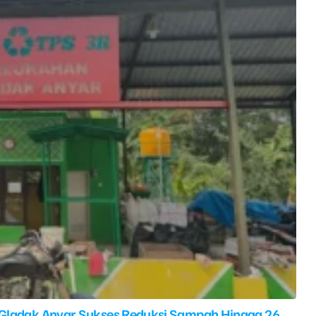
 Gladak Anyar Sukses Reduksi Sampah Hingga 26