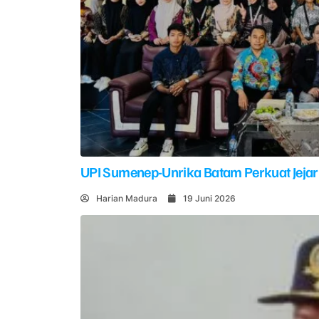
UPI Sumenep-Unrika Batam Perkuat Jejar
Harian Madura
19 Juni 2026