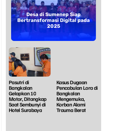
Desa di Sumenep Siap
Bertransformasi Digital pada
2025
Pasutri di
Kasus Dugaan
Bangkalan
Pencabulan Lora di
Gelapkan 10
Bangkalan
Motor, Ditangkap
Mengemuka,
Saat Sembunyi di
Korban Alami
Hotel Surabaya
Trauma Berat