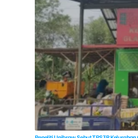
Peneliti Unibraw Sebut TPS3R Kelurahan