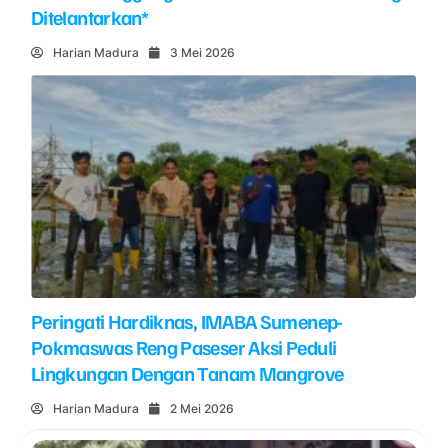
Ditelantarkan*
Harian Madura
3 Mei 2026
Peringati Hardiknas, IMABA Sumenep-
Pokmaswas Reng Paseser Aksi Peduli
Lingkungan Dengan Tanam Mangrove
Harian Madura
2 Mei 2026