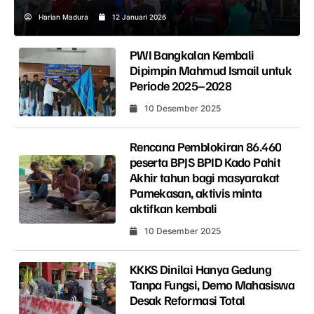
Harian Madura
12 Januari 2026
PWI Bangkalan Kembali
Dipimpin Mahmud Ismail untuk
Periode 2025–2028
10 Desember 2025
Rencana Pemblokiran 86.460
peserta BPJS BPID Kado Pahit
Akhir tahun bagi masyarakat
Pamekasan, aktivis minta
aktifkan kembali
10 Desember 2025
KKKS Dinilai Hanya Gedung
Tanpa Fungsi, Demo Mahasiswa
Desak Reformasi Total