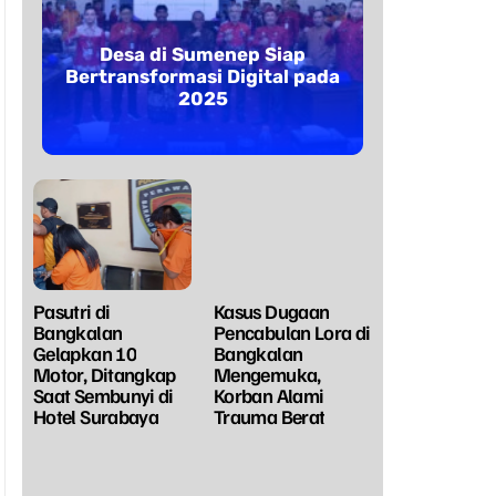
Desa di Sumenep Siap
Bertransformasi Digital pada
2025
Pasutri di
Kasus Dugaan
Bangkalan
Pencabulan Lora di
Gelapkan 10
Bangkalan
Motor, Ditangkap
Mengemuka,
Saat Sembunyi di
Korban Alami
Hotel Surabaya
Trauma Berat