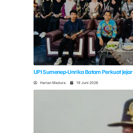
UPI Sumenep-Unrika Batam Perkuat Jejar
Harian Madura
19 Juni 2026