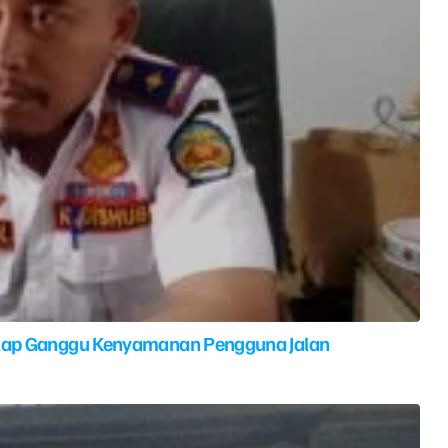
elap Ganggu Kenyamanan Pengguna Jalan