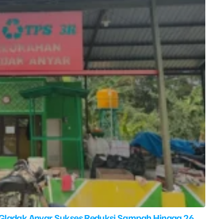
 Gladak Anyar Sukses Reduksi Sampah Hingga 26