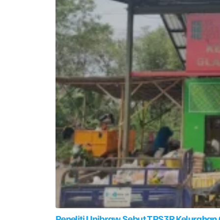
Peneliti Unibraw Sebut TPS3R Kelurahan