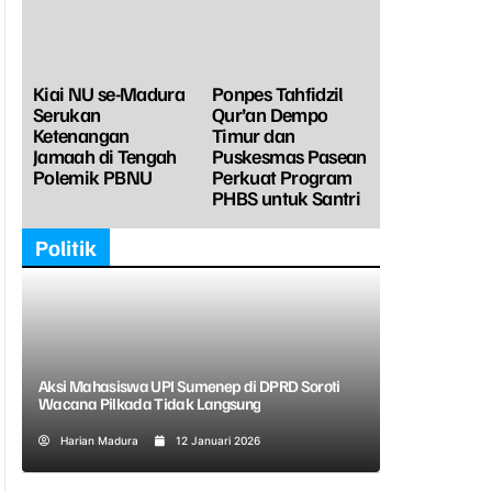
Kiai NU se-Madura
Ponpes Tahfidzil
Serukan
Qur’an Dempo
Ketenangan
Timur dan
Jamaah di Tengah
Puskesmas Pasean
Polemik PBNU
Perkuat Program
PHBS untuk Santri
Politik
Aksi Mahasiswa UPI Sumenep di DPRD Soroti
Wacana Pilkada Tidak Langsung
Harian Madura
12 Januari 2026