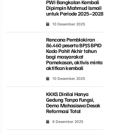
PWI Bangkalan Kembali
Dipimpin Mahmud Ismail
untuk Periode 2025–2028
10 Desember 2025
Rencana Pemblokiran
86.460 peserta BPJS BPID
Kado Pahit Akhir tahun
bagi masyarakat
Pamekasan, aktivis minta
aktifkan kembali
10 Desember 2025
KKKS Dinilai Hanya
Gedung Tanpa Fungsi,
Demo Mahasiswa Desak
Reformasi Total
6 Desember 2025