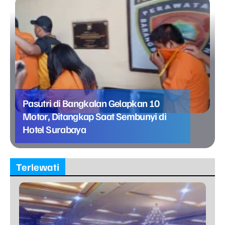
Pasutri di Bangkalan Gelapkan 10
Motor, Ditangkap Saat Sembunyi di
Hotel Surabaya
Terlewati