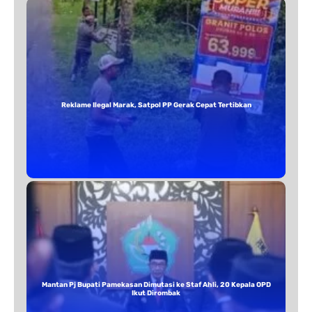
Reklame Ilegal Marak, Satpol PP Gerak Cepat Tertibkan
Mantan Pj Bupati Pamekasan Dimutasi ke Staf Ahli, 20 Kepala OPD
Ikut Dirombak