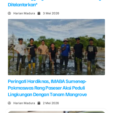
Ditelantarkan*
Harian Madura
3 Mei 2026
Peringati Hardiknas, IMABA Sumenep-
Pokmaswas Reng Paseser Aksi Peduli
Lingkungan Dengan Tanam Mangrove
Harian Madura
2 Mei 2026