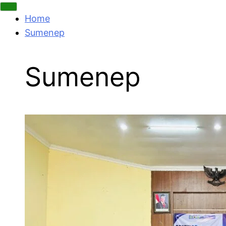
Home
Sumenep
Sumenep