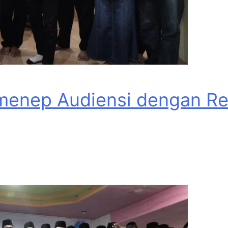
menep Audiensi dengan Rek