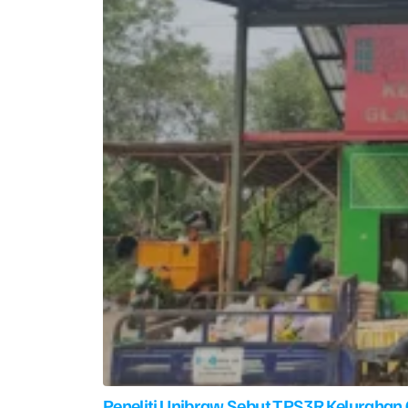
Peneliti Unibraw Sebut TPS3R Kelurahan