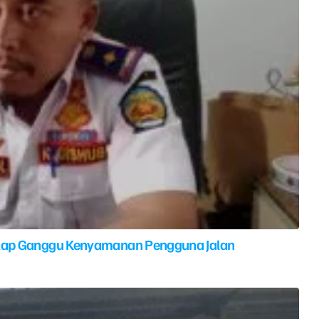
elap Ganggu Kenyamanan Pengguna Jalan