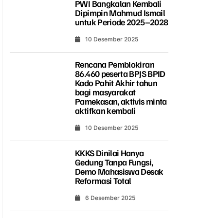
PWI Bangkalan Kembali
Dipimpin Mahmud Ismail
untuk Periode 2025–2028
10 Desember 2025
Rencana Pemblokiran
86.460 peserta BPJS BPID
Kado Pahit Akhir tahun
bagi masyarakat
Pamekasan, aktivis minta
aktifkan kembali
10 Desember 2025
KKKS Dinilai Hanya
Gedung Tanpa Fungsi,
Demo Mahasiswa Desak
Reformasi Total
6 Desember 2025