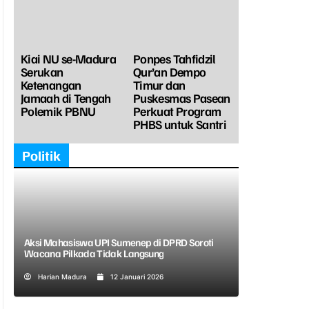
Kiai NU se-Madura
Ponpes Tahfidzil
Serukan
Qur’an Dempo
Ketenangan
Timur dan
Jamaah di Tengah
Puskesmas Pasean
Polemik PBNU
Perkuat Program
PHBS untuk Santri
Politik
Aksi Mahasiswa UPI Sumenep di DPRD Soroti
Wacana Pilkada Tidak Langsung
Harian Madura
12 Januari 2026