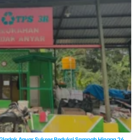
 Gladak Anyar Sukses Reduksi Sampah Hingga 26