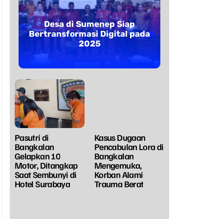
Desa di Sumenep Siap
Bertransformasi Digital pada
2025
Pasutri di
Kasus Dugaan
Bangkalan
Pencabulan Lora di
Gelapkan 10
Bangkalan
Motor, Ditangkap
Mengemuka,
Saat Sembunyi di
Korban Alami
Hotel Surabaya
Trauma Berat