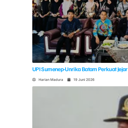
UPI Sumenep-Unrika Batam Perkuat Jejar
Harian Madura
19 Juni 2026