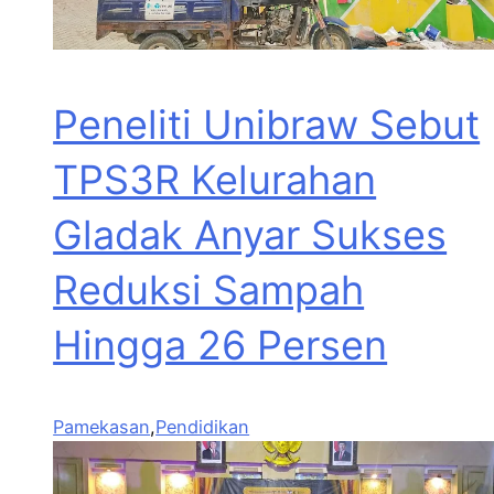
Peneliti Unibraw Sebut
TPS3R Kelurahan
Gladak Anyar Sukses
Reduksi Sampah
Hingga 26 Persen
Pamekasan
,
Pendidikan