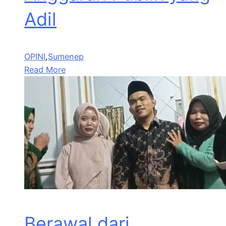
Adil
OPINI
,
Sumenep
Read More
Berawal dari