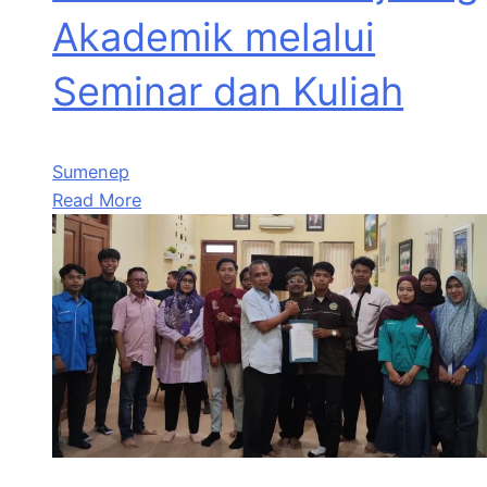
Akademik melalui
Seminar dan Kuliah
Sumenep
Read More