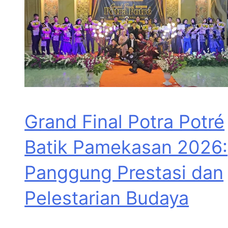
Grand Final Potra Potré
Batik Pamekasan 2026:
Panggung Prestasi dan
Pelestarian Budaya