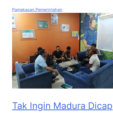
Pamekasan
,
Pemerintahan
Tak Ingin Madura Dicap