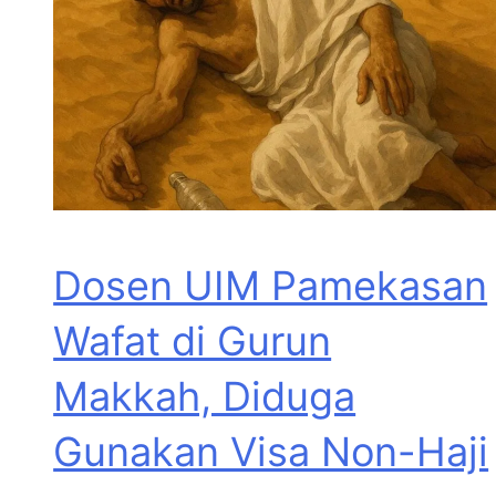
Dosen UIM Pamekasan
Wafat di Gurun
Makkah, Diduga
Gunakan Visa Non-Haji