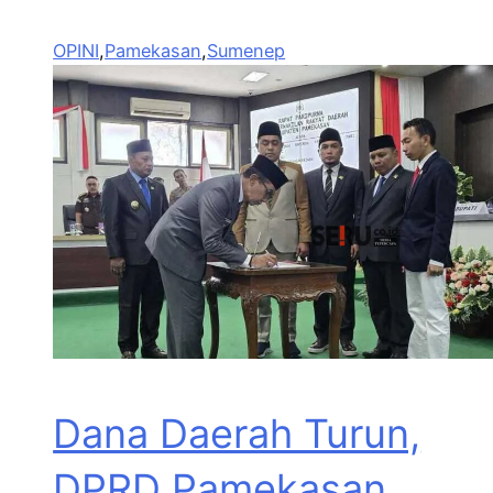
OPINI
,
Pamekasan
,
Sumenep
Dana Daerah Turun,
DPRD Pamekasan