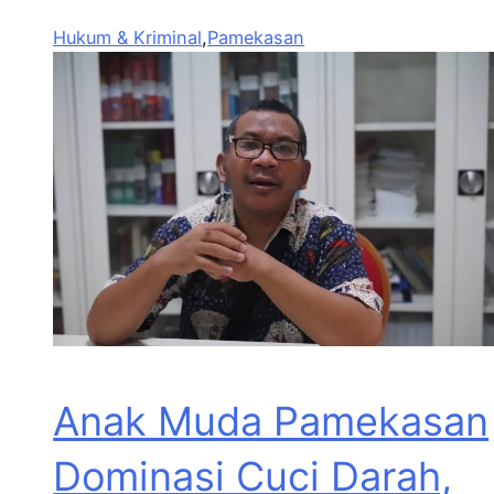
Hukum & Kriminal
,
Pamekasan
Anak Muda Pamekasan
Dominasi Cuci Darah,