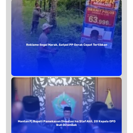
Reklame Ilegal Marak, Satpol PP Gerak Cepat Tertibkan
Mantan Pj Bupati Pamekasan Dimutasi ke Staf Ahli, 20 Kepala OPD
Ikut Dirombak