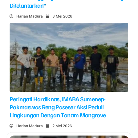
Ditelantarkan*
Harian Madura
3 Mei 2026
Peringati Hardiknas, IMABA Sumenep-
Pokmaswas Reng Paseser Aksi Peduli
Lingkungan Dengan Tanam Mangrove
Harian Madura
2 Mei 2026