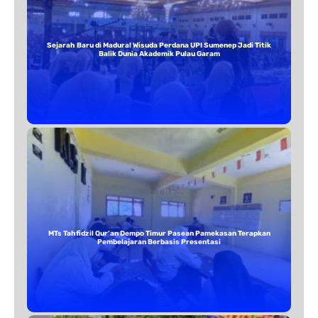
Sejarah Baru di Madura! Wisuda Perdana UPI Sumenep Jadi Titik
Balik Dunia Akademik Pulau Garam
MTs Tahfidzil Qur’an Dempo Timur Pasean Pamekasan Terapkan
Pembelajaran Berbasis Presentasi