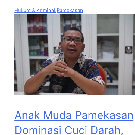
Hukum & Kriminal
,
Pamekasan
Anak Muda Pamekasan
Dominasi Cuci Darah,