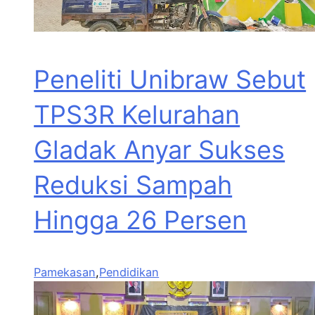
Peneliti Unibraw Sebut
TPS3R Kelurahan
Gladak Anyar Sukses
Reduksi Sampah
Hingga 26 Persen
Pamekasan
,
Pendidikan