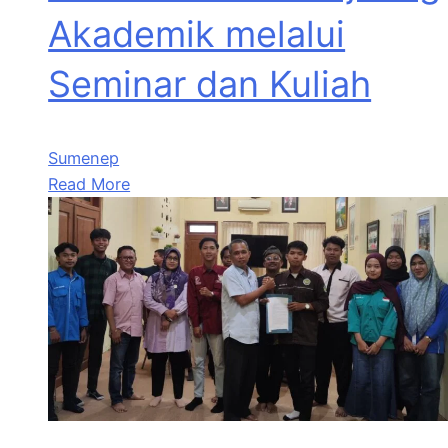
Akademik melalui
Seminar dan Kuliah
Sumenep
Read More