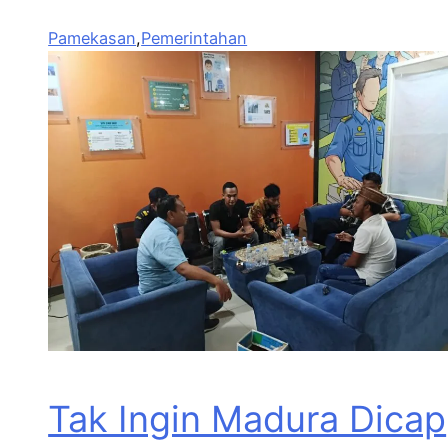
Pamekasan
,
Pemerintahan
Tak Ingin Madura Dicap