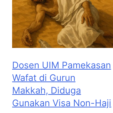
Dosen UIM Pamekasan
Wafat di Gurun
Makkah, Diduga
Gunakan Visa Non-Haji