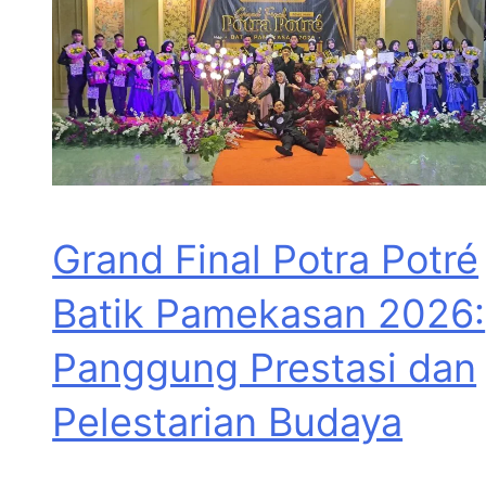
Grand Final Potra Potré
Batik Pamekasan 2026:
Panggung Prestasi dan
Pelestarian Budaya