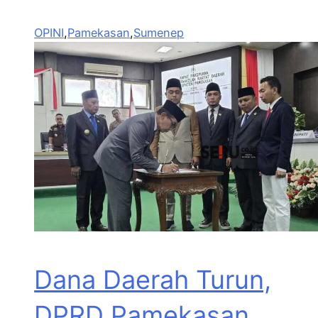
OPINI
,
Pamekasan
,
Sumenep
Dana Daerah Turun,
DPRD Pamekasan