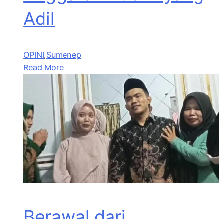
Adil
OPINI
,
Sumenep
Read More
Berawal dari