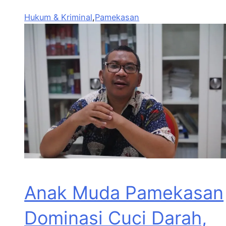
Hukum & Kriminal
,
Pamekasan
Anak Muda Pamekasan
Dominasi Cuci Darah,