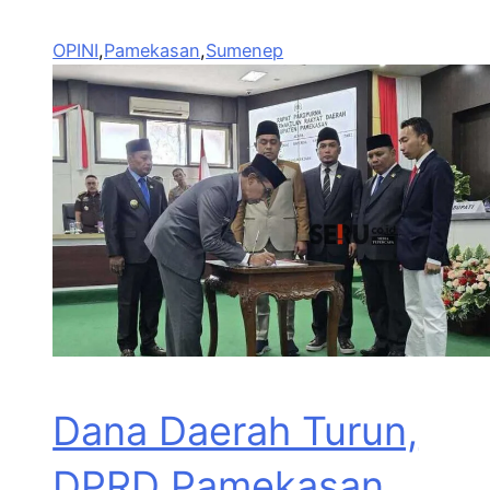
OPINI
,
Pamekasan
,
Sumenep
Dana Daerah Turun,
DPRD Pamekasan