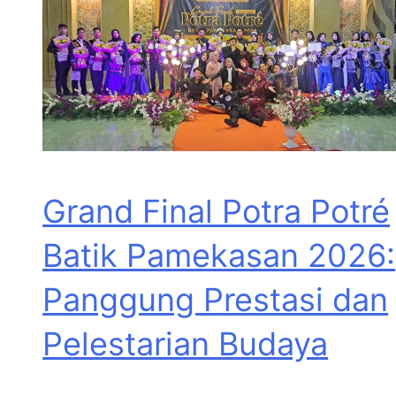
Grand Final Potra Potré
Batik Pamekasan 2026:
Panggung Prestasi dan
Pelestarian Budaya