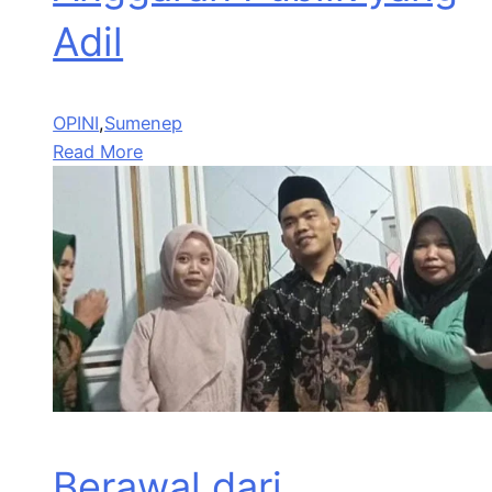
Adil
OPINI
,
Sumenep
Read More
Berawal dari