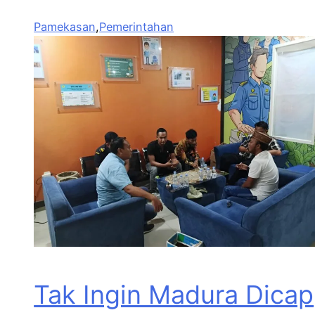
Pamekasan
,
Pemerintahan
Tak Ingin Madura Dicap