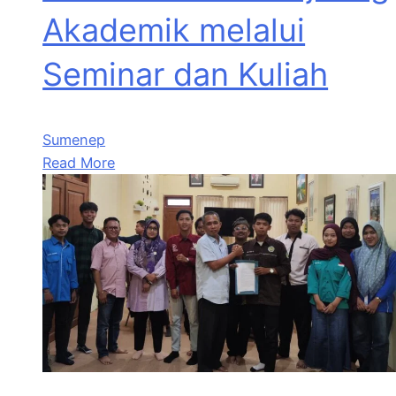
Akademik melalui
Seminar dan Kuliah
Sumenep
Read More