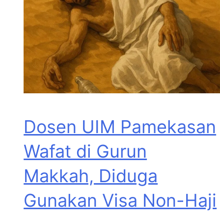
Dosen UIM Pamekasan
Wafat di Gurun
Makkah, Diduga
Gunakan Visa Non-Haji