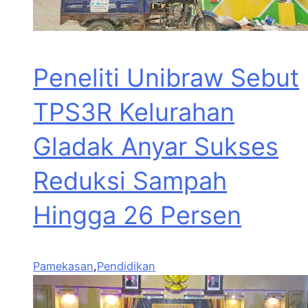
Peneliti Unibraw Sebut
TPS3R Kelurahan
Gladak Anyar Sukses
Reduksi Sampah
Hingga 26 Persen
Pamekasan
,
Pendidikan