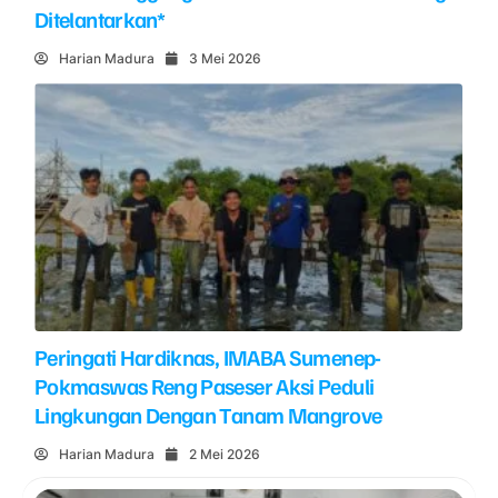
Ditelantarkan*
Harian Madura
3 Mei 2026
Peringati Hardiknas, IMABA Sumenep-
Pokmaswas Reng Paseser Aksi Peduli
Lingkungan Dengan Tanam Mangrove
Harian Madura
2 Mei 2026