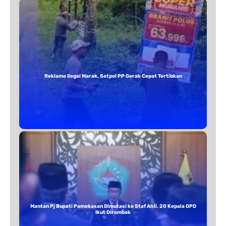
Reklame Ilegal Marak, Satpol PP Gerak Cepat Tertibkan
Mantan Pj Bupati Pamekasan Dimutasi ke Staf Ahli, 20 Kepala OPD
Ikut Dirombak