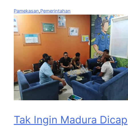
Pamekasan
,
Pemerintahan
Tak Ingin Madura Dicap