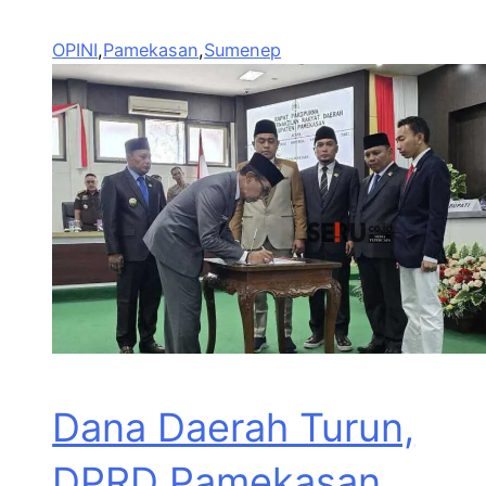
OPINI
,
Pamekasan
,
Sumenep
Dana Daerah Turun,
DPRD Pamekasan