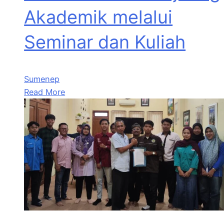
Akademik melalui
Seminar dan Kuliah
Sumenep
Read More