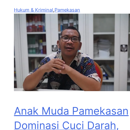
Hukum & Kriminal
,
Pamekasan
Anak Muda Pamekasan
Dominasi Cuci Darah,