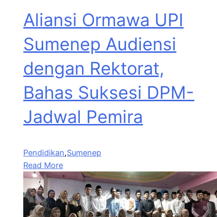
Aliansi Ormawa UPI
Sumenep Audiensi
dengan Rektorat,
Bahas Suksesi DPM-
Jadwal Pemira
Pendidikan
,
Sumenep
Read More