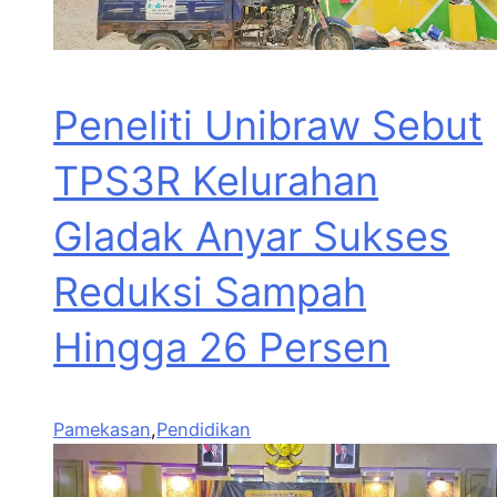
Peneliti Unibraw Sebut
TPS3R Kelurahan
Gladak Anyar Sukses
Reduksi Sampah
Hingga 26 Persen
Pamekasan
,
Pendidikan