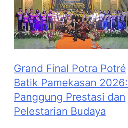
Grand Final Potra Potré
Batik Pamekasan 2026:
Panggung Prestasi dan
Pelestarian Budaya