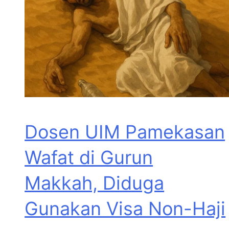
Dosen UIM Pamekasan
Wafat di Gurun
Makkah, Diduga
Gunakan Visa Non-Haji