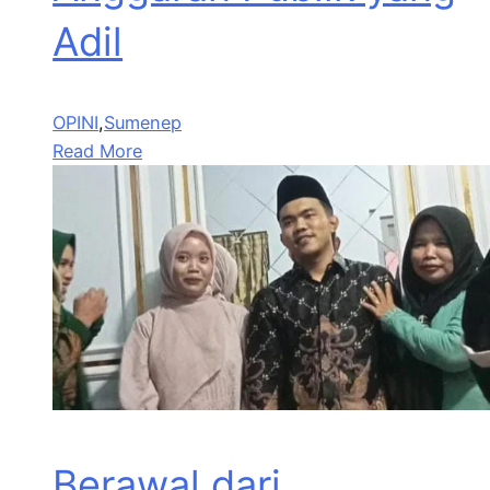
Adil
OPINI
,
Sumenep
Read More
Berawal dari