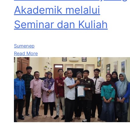
Akademik melalui
Seminar dan Kuliah
Sumenep
Read More