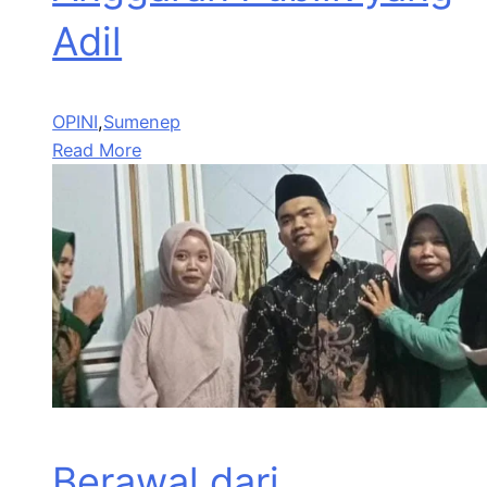
Adil
OPINI
,
Sumenep
Read More
Berawal dari