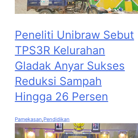
Peneliti Unibraw Sebut
TPS3R Kelurahan
Gladak Anyar Sukses
Reduksi Sampah
Hingga 26 Persen
Pamekasan
,
Pendidikan