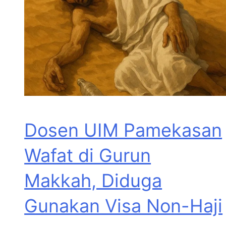
Dosen UIM Pamekasan
Wafat di Gurun
Makkah, Diduga
Gunakan Visa Non-Haji