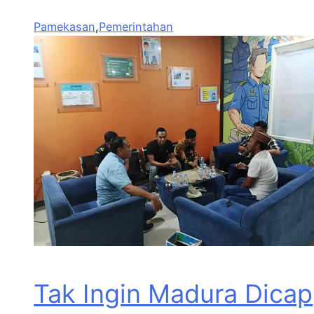
Pamekasan
,
Pemerintahan
Tak Ingin Madura Dicap