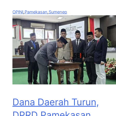
OPINI
,
Pamekasan
,
Sumenep
Dana Daerah Turun,
DPRD Pamekasan