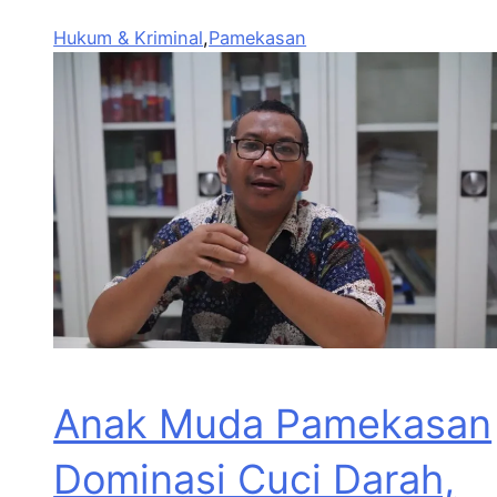
Hukum & Kriminal
,
Pamekasan
Anak Muda Pamekasan
Dominasi Cuci Darah,