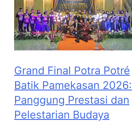
Grand Final Potra Potré
Batik Pamekasan 2026:
Panggung Prestasi dan
Pelestarian Budaya