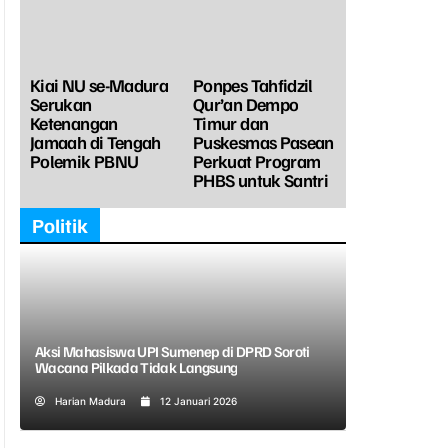
Kiai NU se-Madura
Ponpes Tahfidzil
Serukan
Qur’an Dempo
Ketenangan
Timur dan
Jamaah di Tengah
Puskesmas Pasean
Polemik PBNU
Perkuat Program
PHBS untuk Santri
Politik
Aksi Mahasiswa UPI Sumenep di DPRD Soroti
Wacana Pilkada Tidak Langsung
Harian Madura
12 Januari 2026