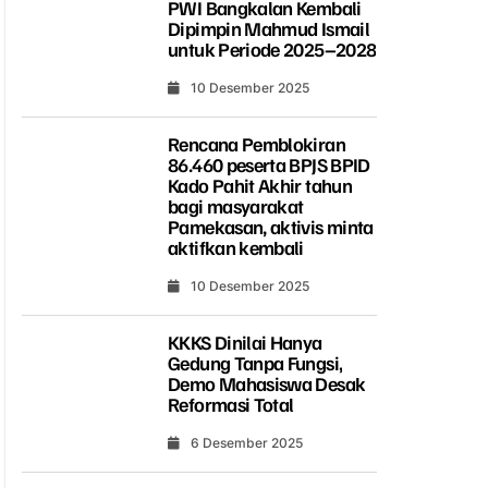
PWI Bangkalan Kembali
Dipimpin Mahmud Ismail
untuk Periode 2025–2028
10 Desember 2025
Rencana Pemblokiran
86.460 peserta BPJS BPID
Kado Pahit Akhir tahun
bagi masyarakat
Pamekasan, aktivis minta
aktifkan kembali
10 Desember 2025
KKKS Dinilai Hanya
Gedung Tanpa Fungsi,
Demo Mahasiswa Desak
Reformasi Total
6 Desember 2025