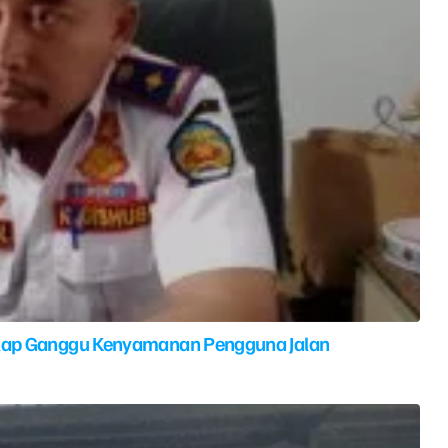
elap Ganggu Kenyamanan Pengguna Jalan