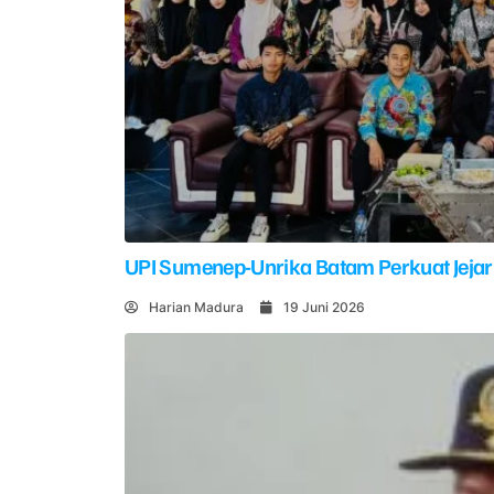
UPI Sumenep-Unrika Batam Perkuat Jejar
Harian Madura
19 Juni 2026