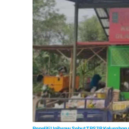
Peneliti Unibraw Sebut TPS3R Kelurahan