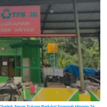
 Gladak Anyar Sukses Reduksi Sampah Hingga 26