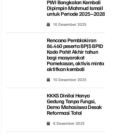
PWI Bangkalan Kembali
Dipimpin Mahmud Ismail
untuk Periode 2025–2028
10 Desember 2025
Rencana Pemblokiran
86.460 peserta BPJS BPID
Kado Pahit Akhir tahun
bagi masyarakat
Pamekasan, aktivis minta
aktifkan kembali
10 Desember 2025
KKKS Dinilai Hanya
Gedung Tanpa Fungsi,
Demo Mahasiswa Desak
Reformasi Total
6 Desember 2025