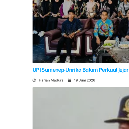
UPI Sumenep-Unrika Batam Perkuat Jejar
Harian Madura
19 Juni 2026