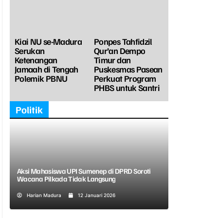
Kiai NU se-Madura
Ponpes Tahfidzil
Serukan
Qur’an Dempo
Ketenangan
Timur dan
Jamaah di Tengah
Puskesmas Pasean
Polemik PBNU
Perkuat Program
PHBS untuk Santri
Politik
Aksi Mahasiswa UPI Sumenep di DPRD Soroti
Wacana Pilkada Tidak Langsung
Harian Madura
12 Januari 2026