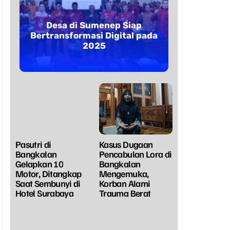
Desa di Sumenep Siap
Bertransformasi Digital pada
2025
Pasutri di
Kasus Dugaan
Bangkalan
Pencabulan Lora di
Gelapkan 10
Bangkalan
Motor, Ditangkap
Mengemuka,
Saat Sembunyi di
Korban Alami
Hotel Surabaya
Trauma Berat