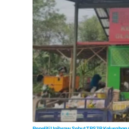
Peneliti Unibraw Sebut TPS3R Kelurahan