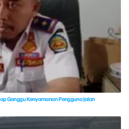
elap Ganggu Kenyamanan Pengguna Jalan