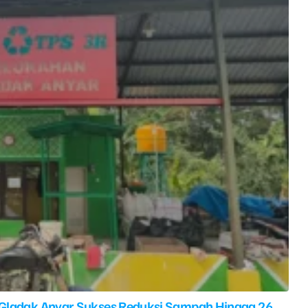
 Gladak Anyar Sukses Reduksi Sampah Hingga 26