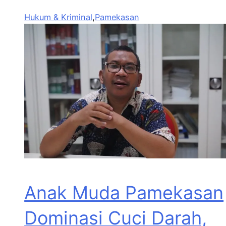
Hukum & Kriminal
,
Pamekasan
Anak Muda Pamekasan
Dominasi Cuci Darah,