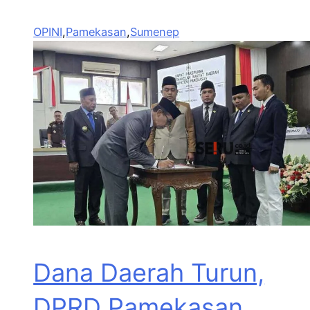
OPINI
,
Pamekasan
,
Sumenep
Dana Daerah Turun,
DPRD Pamekasan