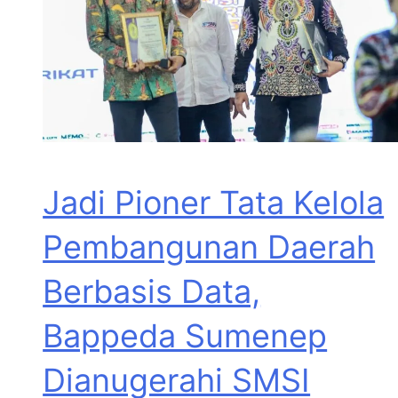
Jadi Pioner Tata Kelola
Pembangunan Daerah
Berbasis Data,
Bappeda Sumenep
Dianugerahi SMSI