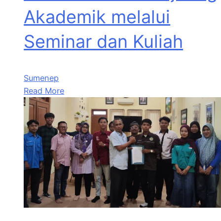
Akademik melalui
Seminar dan Kuliah
Sumenep
Read More