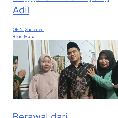
Adil
OPINI
,
Sumenep
Read More
Berawal dari