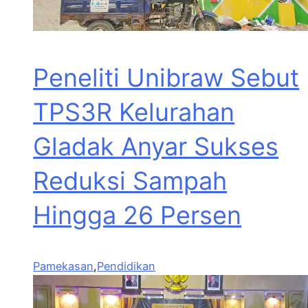
Peneliti Unibraw Sebut
TPS3R Kelurahan
Gladak Anyar Sukses
Reduksi Sampah
Hingga 26 Persen
Pamekasan
,
Pendidikan