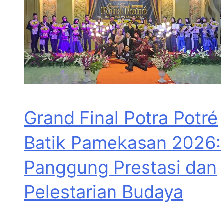
Grand Final Potra Potré
Batik Pamekasan 2026:
Panggung Prestasi dan
Pelestarian Budaya