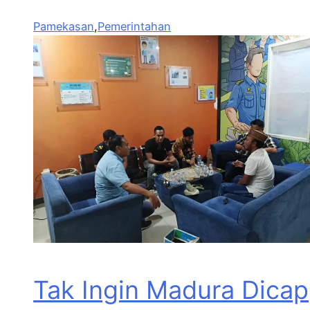
Pamekasan
,
Pemerintahan
Tak Ingin Madura Dicap