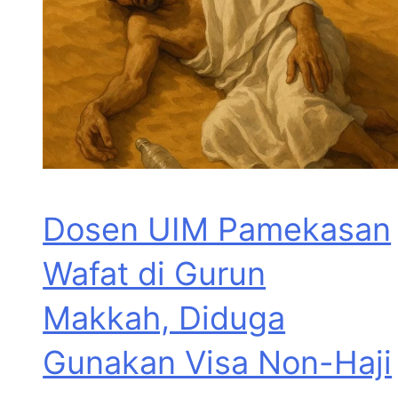
Dosen UIM Pamekasan
Wafat di Gurun
Makkah, Diduga
Gunakan Visa Non-Haji