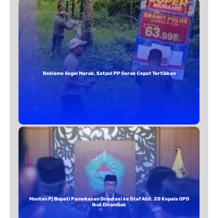
Reklame Ilegal Marak, Satpol PP Gerak Cepat Tertibkan
Mantan Pj Bupati Pamekasan Dimutasi ke Staf Ahli, 20 Kepala OPD
Ikut Dirombak