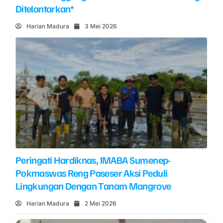
Ditelantarkan*
Harian Madura
3 Mei 2026
Peringati Hardiknas, IMABA Sumenep-
Pokmaswas Reng Paseser Aksi Peduli
Lingkungan Dengan Tanam Mangrove
Harian Madura
2 Mei 2026