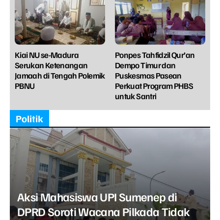
Kiai NU se-Madura
Ponpes Tahfidzil Qur’an
Serukan Ketenangan
Dempo Timur dan
Jamaah di Tengah Polemik
Puskesmas Pasean
PBNU
Perkuat Program PHBS
untuk Santri
Politik
Aksi Mahasiswa UPI Sumenep di
DPRD Soroti Wacana Pilkada Tidak