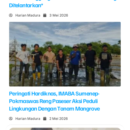
Ditelantarkan*
Harian Madura
3 Mei 2026
Peringati Hardiknas, IMABA Sumenep-
Pokmaswas Reng Paseser Aksi Peduli
Lingkungan Dengan Tanam Mangrove
Harian Madura
2 Mei 2026