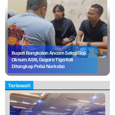
Bupati Bangkalan Ancam Setop Gaji
Oknum ASN, Gegara Tiga Kali
Ditangkap Polisi Narkoba
Terlewati