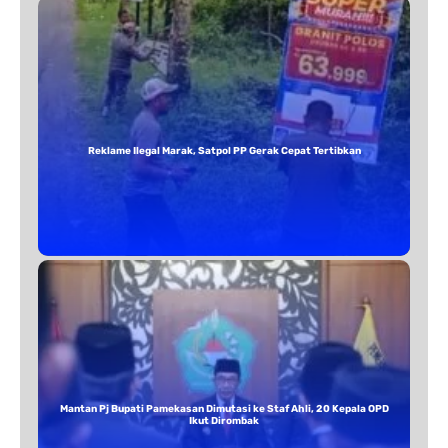
Reklame Ilegal Marak, Satpol PP Gerak Cepat Tertibkan
Mantan Pj Bupati Pamekasan Dimutasi ke Staf Ahli, 20 Kepala OPD
Ikut Dirombak