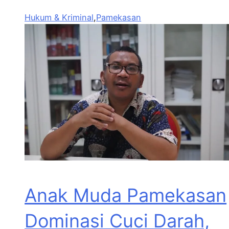
Hukum & Kriminal
,
Pamekasan
Anak Muda Pamekasan
Dominasi Cuci Darah,