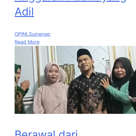
Adil
OPINI
,
Sumenep
Read More
Berawal dari