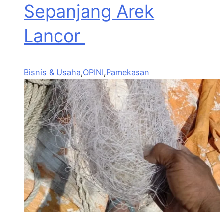
Sepanjang Arek
Lancor
Bisnis & Usaha
,
OPINI
,
Pamekasan