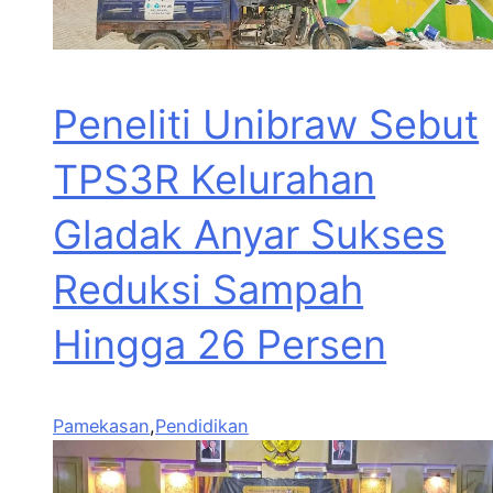
Peneliti Unibraw Sebut
TPS3R Kelurahan
Gladak Anyar Sukses
Reduksi Sampah
Hingga 26 Persen
Pamekasan
,
Pendidikan