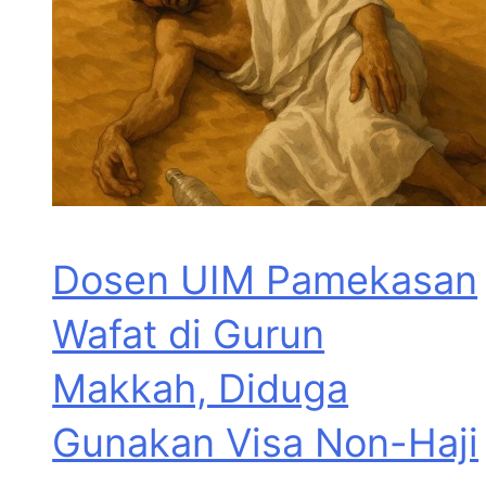
Dosen UIM Pamekasan
Wafat di Gurun
Makkah, Diduga
Gunakan Visa Non-Haji