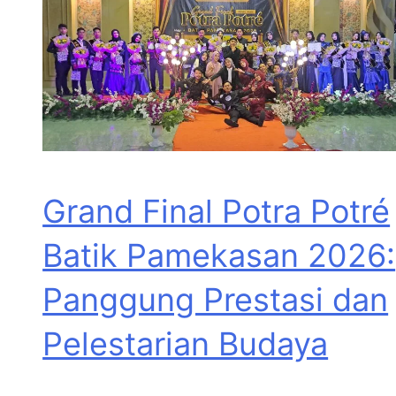
Grand Final Potra Potré
Batik Pamekasan 2026:
Panggung Prestasi dan
Pelestarian Budaya