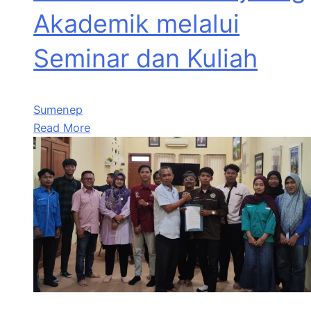
Akademik melalui
Seminar dan Kuliah
Sumenep
Read More