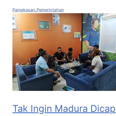
Pamekasan
,
Pemerintahan
Tak Ingin Madura Dicap