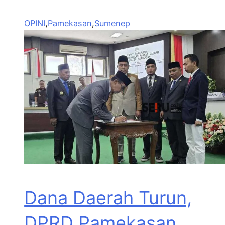
OPINI
,
Pamekasan
,
Sumenep
Dana Daerah Turun,
DPRD Pamekasan