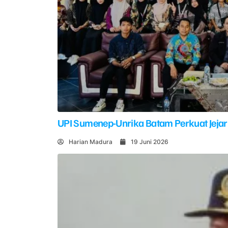
UPI Sumenep-Unrika Batam Perkuat Jejar
Harian Madura
19 Juni 2026