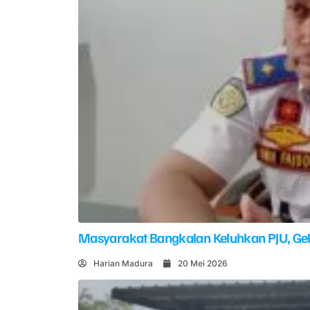
Masyarakat Bangkalan Keluhkan PJU, G
Harian Madura
20 Mei 2026