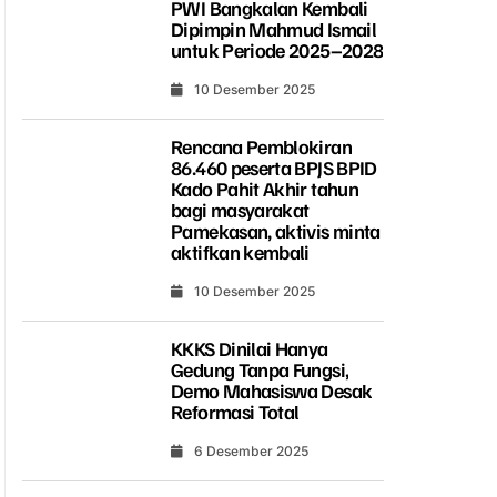
PWI Bangkalan Kembali
Dipimpin Mahmud Ismail
untuk Periode 2025–2028
10 Desember 2025
Rencana Pemblokiran
86.460 peserta BPJS BPID
Kado Pahit Akhir tahun
bagi masyarakat
Pamekasan, aktivis minta
aktifkan kembali
10 Desember 2025
KKKS Dinilai Hanya
Gedung Tanpa Fungsi,
Demo Mahasiswa Desak
Reformasi Total
6 Desember 2025