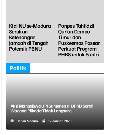
Kiai NU se-Madura
Ponpes Tahfidzil
Serukan
Qur’an Dempo
Ketenangan
Timur dan
Jamaah di Tengah
Puskesmas Pasean
Polemik PBNU
Perkuat Program
PHBS untuk Santri
Politik
Aksi Mahasiswa UPI Sumenep di DPRD Soroti
Wacana Pilkada Tidak Langsung
Harian Madura
12 Januari 2026