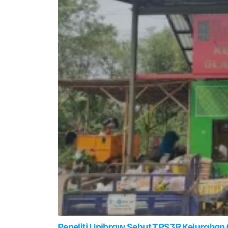
Peneliti Unibraw Sebut TPS3R Kelurahan