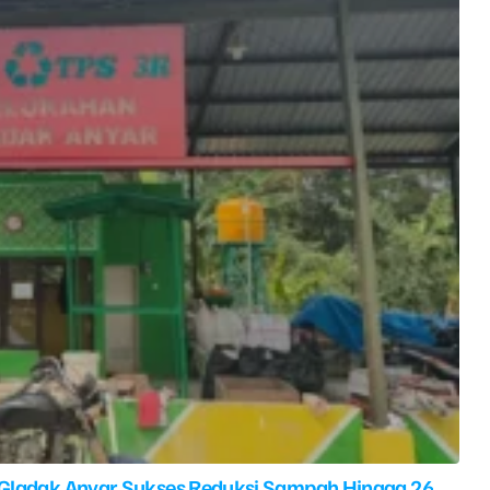
 Gladak Anyar Sukses Reduksi Sampah Hingga 26