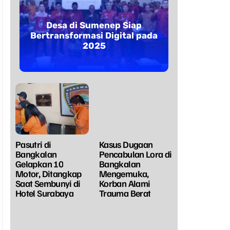
Desa di Sumenep Siap
Bertransformasi Digital pada
2025
Pasutri di
Kasus Dugaan
Bangkalan
Pencabulan Lora di
Gelapkan 10
Bangkalan
Motor, Ditangkap
Mengemuka,
Saat Sembunyi di
Korban Alami
Hotel Surabaya
Trauma Berat