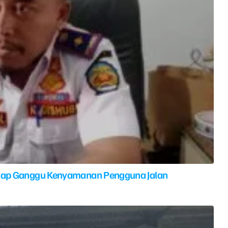
elap Ganggu Kenyamanan Pengguna Jalan