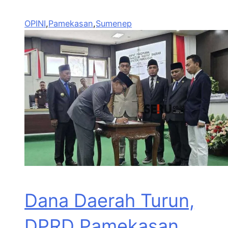
OPINI
,
Pamekasan
,
Sumenep
Dana Daerah Turun,
DPRD Pamekasan