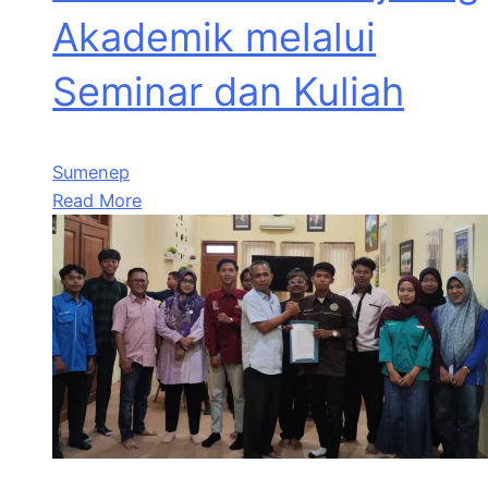
Akademik melalui
Seminar dan Kuliah
Sumenep
Read More