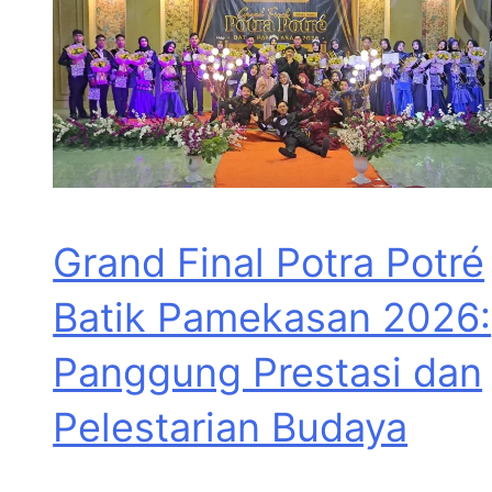
Grand Final Potra Potré
Batik Pamekasan 2026:
Panggung Prestasi dan
Pelestarian Budaya