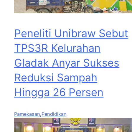
Peneliti Unibraw Sebut
TPS3R Kelurahan
Gladak Anyar Sukses
Reduksi Sampah
Hingga 26 Persen
Pamekasan
,
Pendidikan