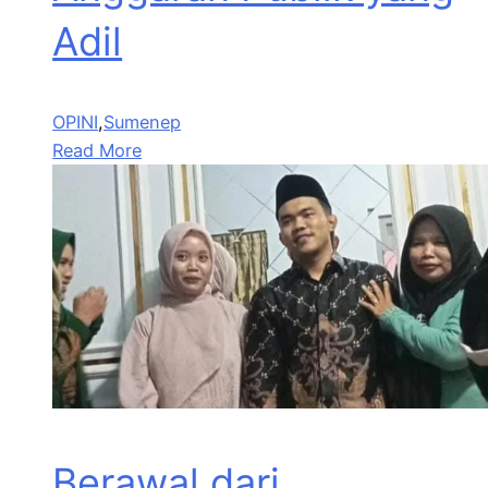
Adil
OPINI
,
Sumenep
Read More
Berawal dari