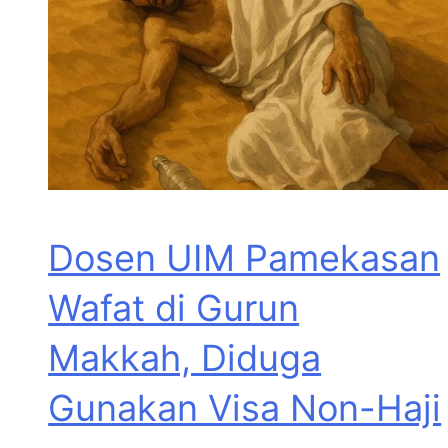
Dosen UIM Pamekasan
Wafat di Gurun
Makkah, Diduga
Gunakan Visa Non-Haji