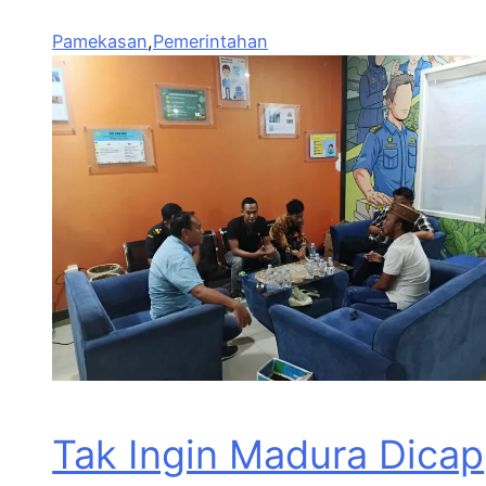
Pamekasan
,
Pemerintahan
Tak Ingin Madura Dicap