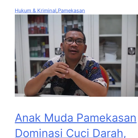
Hukum & Kriminal
,
Pamekasan
Anak Muda Pamekasan
Dominasi Cuci Darah,