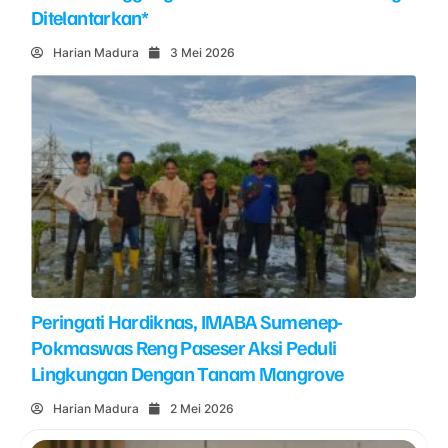
Ditelantarkan*
Harian Madura
3 Mei 2026
Peringati Hardiknas, IMABA Sumenep-
Pokmaswas Reng Paseser Aksi Peduli
Lingkungan Dengan Tanam Mangrove
Harian Madura
2 Mei 2026