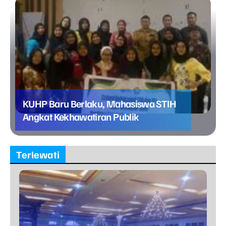
KUHP Baru Berlaku, Mahasiswa STIH
Angkat Kekhawatiran Publik
Terlewati