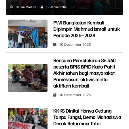
Harian Madura
12 Januari 2026
PWI Bangkalan Kembali
Dipimpin Mahmud Ismail untuk
Periode 2025–2028
10 Desember 2025
Rencana Pemblokiran 86.460
peserta BPJS BPID Kado Pahit
Akhir tahun bagi masyarakat
Pamekasan, aktivis minta
aktifkan kembali
10 Desember 2025
KKKS Dinilai Hanya Gedung
Tanpa Fungsi, Demo Mahasiswa
Desak Reformasi Total