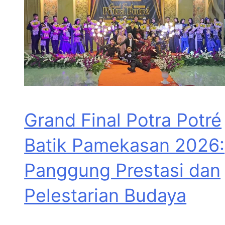
Grand Final Potra Potré
Batik Pamekasan 2026:
Panggung Prestasi dan
Pelestarian Budaya