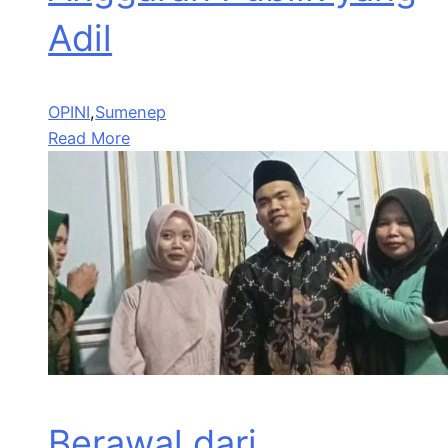
Adil
OPINI
,
Sumenep
Read More
Berawal dari