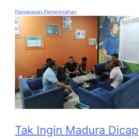
Pamekasan
,
Pemerintahan
Tak Ingin Madura Dicap