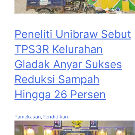
Peneliti Unibraw Sebut
TPS3R Kelurahan
Gladak Anyar Sukses
Reduksi Sampah
Hingga 26 Persen
Pamekasan
,
Pendidikan