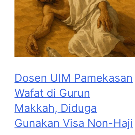
Dosen UIM Pamekasan
Wafat di Gurun
Makkah, Diduga
Gunakan Visa Non-Haji