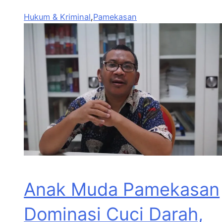
Hukum & Kriminal
,
Pamekasan
Anak Muda Pamekasan
Dominasi Cuci Darah,