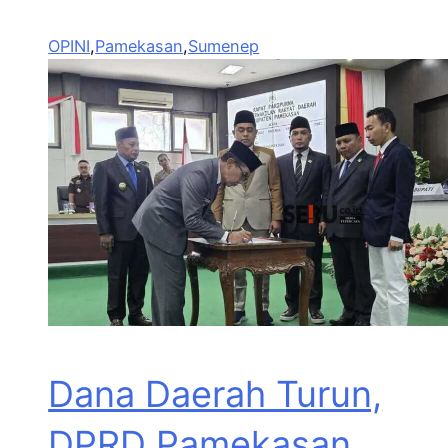
OPINI
,
Pamekasan
,
Sumenep
Dana Daerah Turun,
DPRD Pamekasan