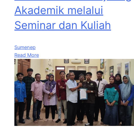
Akademik melalui
Seminar dan Kuliah
Sumenep
Read More