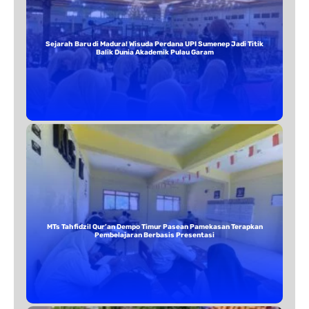
Sejarah Baru di Madura! Wisuda Perdana UPI Sumenep Jadi Titik
Balik Dunia Akademik Pulau Garam
MTs Tahfidzil Qur’an Dempo Timur Pasean Pamekasan Terapkan
Pembelajaran Berbasis Presentasi