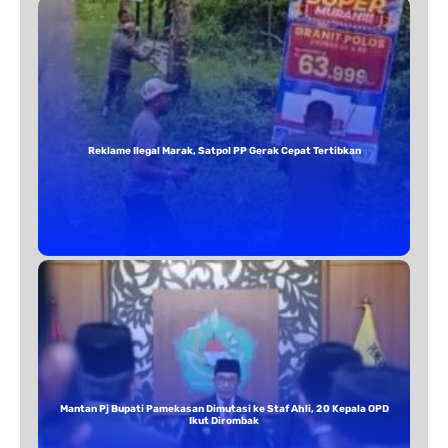
Reklame Ilegal Marak, Satpol PP Gerak Cepat Tertibkan
Mantan Pj Bupati Pamekasan Dimutasi ke Staf Ahli, 20 Kepala OPD
Ikut Dirombak