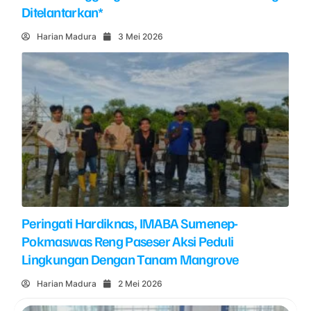
Ditelantarkan*
Harian Madura
3 Mei 2026
Peringati Hardiknas, IMABA Sumenep-
Pokmaswas Reng Paseser Aksi Peduli
Lingkungan Dengan Tanam Mangrove
Harian Madura
2 Mei 2026