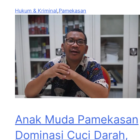
Hukum & Kriminal
,
Pamekasan
Anak Muda Pamekasan
Dominasi Cuci Darah,