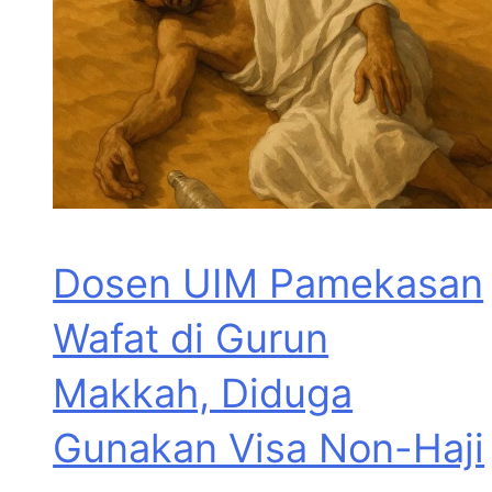
Dosen UIM Pamekasan
Wafat di Gurun
Makkah, Diduga
Gunakan Visa Non-Haji