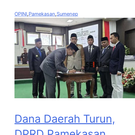
OPINI
,
Pamekasan
,
Sumenep
Dana Daerah Turun,
DPRD Pamekasan