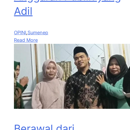
Adil
OPINI
,
Sumenep
Read More
Berawal dari