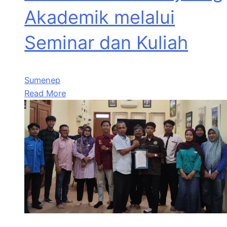
Akademik melalui
Seminar dan Kuliah
Sumenep
Read More