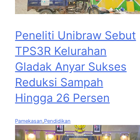
Peneliti Unibraw Sebut
TPS3R Kelurahan
Gladak Anyar Sukses
Reduksi Sampah
Hingga 26 Persen
Pamekasan
,
Pendidikan