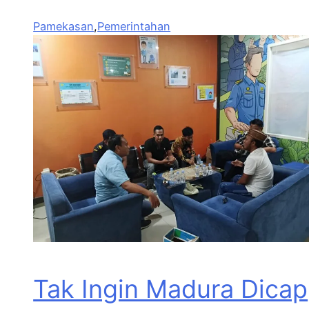
Pamekasan
,
Pemerintahan
Tak Ingin Madura Dicap