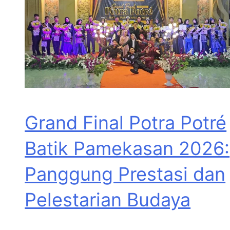
Grand Final Potra Potré
Batik Pamekasan 2026:
Panggung Prestasi dan
Pelestarian Budaya