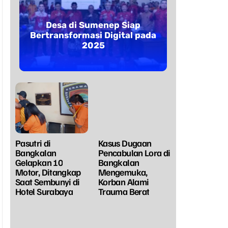
Desa di Sumenep Siap
Bertransformasi Digital pada
2025
Pasutri di
Kasus Dugaan
Bangkalan
Pencabulan Lora di
Gelapkan 10
Bangkalan
Motor, Ditangkap
Mengemuka,
Saat Sembunyi di
Korban Alami
Hotel Surabaya
Trauma Berat