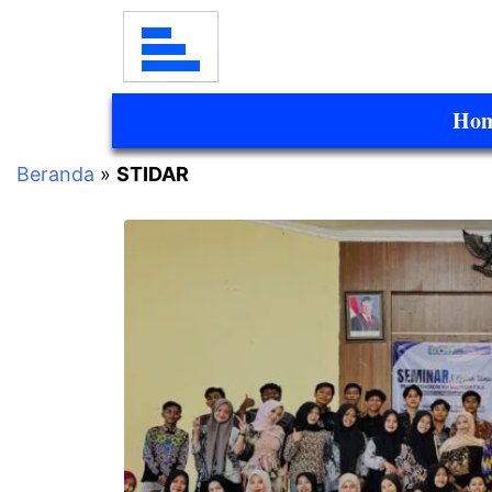
Ho
Beranda
»
STIDAR