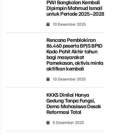
PWI Bangkalan Kembali
Dipimpin Mahmud Ismail
untuk Periode 2025–2028
10 Desember 2025
Rencana Pemblokiran
86.460 peserta BPJS BPID
Kado Pahit Akhir tahun
bagi masyarakat
Pamekasan, aktivis minta
aktifkan kembali
10 Desember 2025
KKKS Dinilai Hanya
Gedung Tanpa Fungsi,
Demo Mahasiswa Desak
Reformasi Total
6 Desember 2025