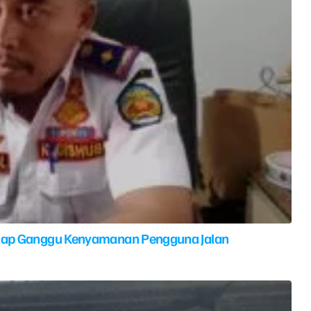
elap Ganggu Kenyamanan Pengguna Jalan