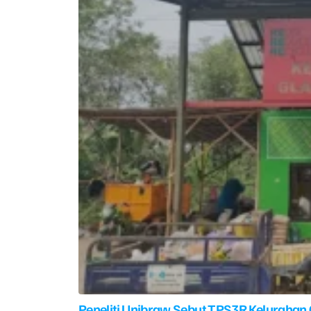
Peneliti Unibraw Sebut TPS3R Kelurahan