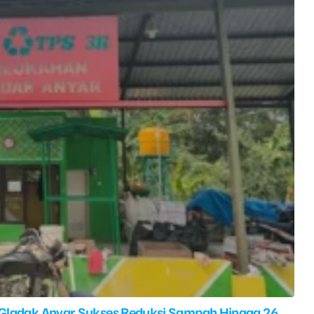
 Gladak Anyar Sukses Reduksi Sampah Hingga 26