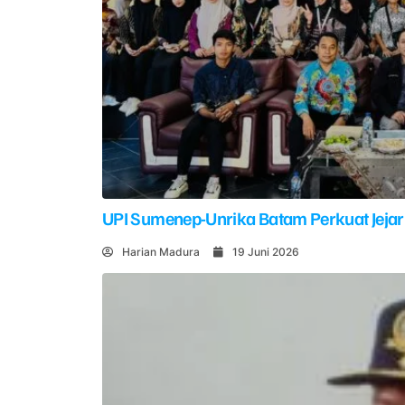
UPI Sumenep-Unrika Batam Perkuat Jejar
Harian Madura
19 Juni 2026