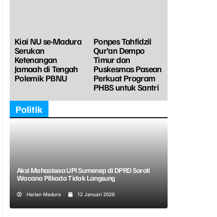
Kiai NU se-Madura
Ponpes Tahfidzil
Serukan
Qur’an Dempo
Ketenangan
Timur dan
Jamaah di Tengah
Puskesmas Pasean
Polemik PBNU
Perkuat Program
PHBS untuk Santri
Politik
Aksi Mahasiswa UPI Sumenep di DPRD Soroti
Wacana Pilkada Tidak Langsung
Harian Madura
12 Januari 2026