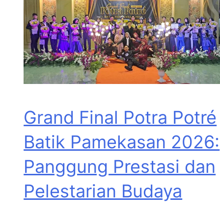
Grand Final Potra Potré
Batik Pamekasan 2026:
Panggung Prestasi dan
Pelestarian Budaya