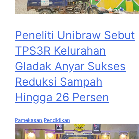
Peneliti Unibraw Sebut
TPS3R Kelurahan
Gladak Anyar Sukses
Reduksi Sampah
Hingga 26 Persen
Pamekasan
,
Pendidikan