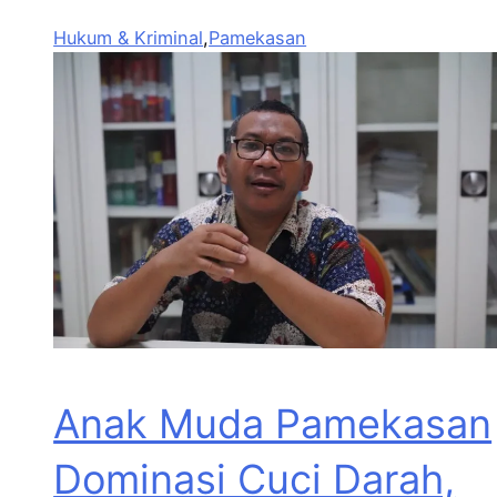
Hukum & Kriminal
,
Pamekasan
Anak Muda Pamekasan
Dominasi Cuci Darah,