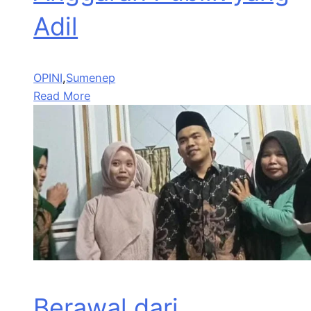
Adil
OPINI
,
Sumenep
Read More
Berawal dari