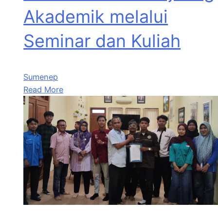
Akademik melalui
Seminar dan Kuliah
Sumenep
Read More