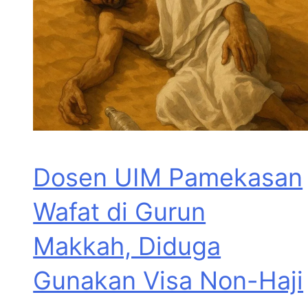
Dosen UIM Pamekasan
Wafat di Gurun
Makkah, Diduga
Gunakan Visa Non-Haji