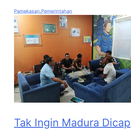
Pamekasan
,
Pemerintahan
Tak Ingin Madura Dicap