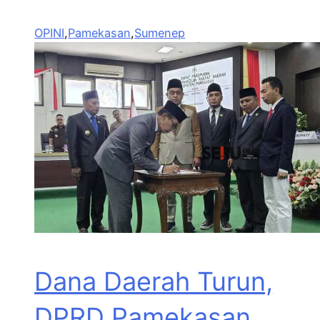
OPINI
,
Pamekasan
,
Sumenep
Dana Daerah Turun,
DPRD Pamekasan