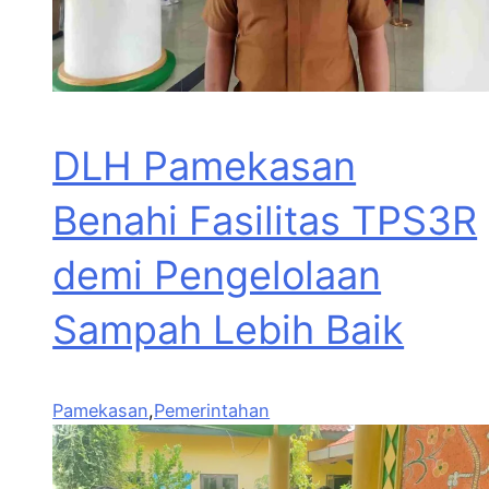
DLH Pamekasan
Benahi Fasilitas TPS3R
demi Pengelolaan
Sampah Lebih Baik
Pamekasan
,
Pemerintahan