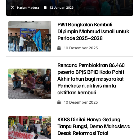
Harian Madura
12 Januari 2026
PWI Bangkalan Kembali
Dipimpin Mahmud Ismail untuk
Periode 2025–2028
10 Desember 2025
Rencana Pemblokiran 86.460
peserta BPJS BPID Kado Pahit
Akhir tahun bagi masyarakat
Pamekasan, aktivis minta
aktifkan kembali
10 Desember 2025
KKKS Dinilai Hanya Gedung
Tanpa Fungsi, Demo Mahasiswa
Desak Reformasi Total