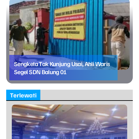
Sengketa Tak Kunjung Usai, Ahli Waris
Segel SDN Balung 01
Terlewati