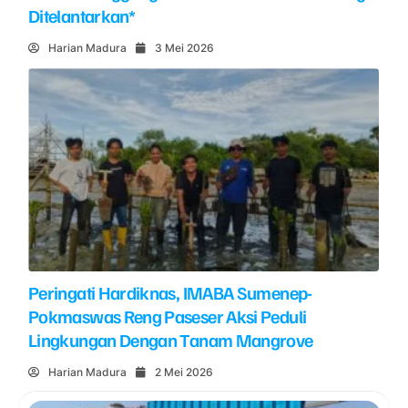
Ditelantarkan*
Harian Madura
3 Mei 2026
Peringati Hardiknas, IMABA Sumenep-
Pokmaswas Reng Paseser Aksi Peduli
Lingkungan Dengan Tanam Mangrove
Harian Madura
2 Mei 2026