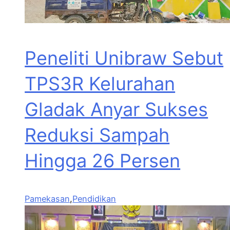
Peneliti Unibraw Sebut
TPS3R Kelurahan
Gladak Anyar Sukses
Reduksi Sampah
Hingga 26 Persen
Pamekasan
,
Pendidikan