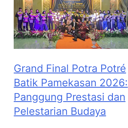
Grand Final Potra Potré
Batik Pamekasan 2026:
Panggung Prestasi dan
Pelestarian Budaya