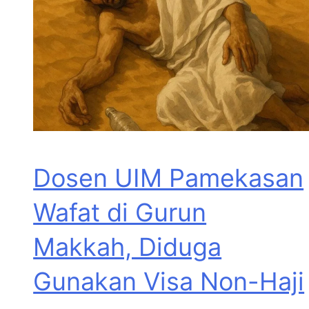
Dosen UIM Pamekasan
Wafat di Gurun
Makkah, Diduga
Gunakan Visa Non-Haji