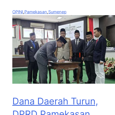
OPINI
,
Pamekasan
,
Sumenep
Dana Daerah Turun,
DPRD Pamekasan