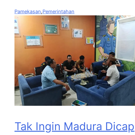
Pamekasan
,
Pemerintahan
Tak Ingin Madura Dicap