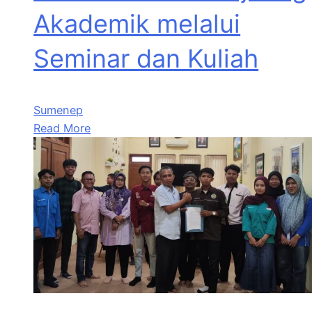
Akademik melalui
Seminar dan Kuliah
Sumenep
Read More