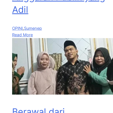
Adil
OPINI
,
Sumenep
Read More
Berawal dari