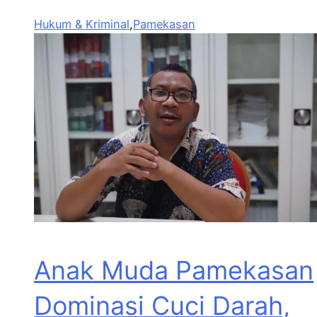
Hukum & Kriminal
,
Pamekasan
Anak Muda Pamekasan
Dominasi Cuci Darah,