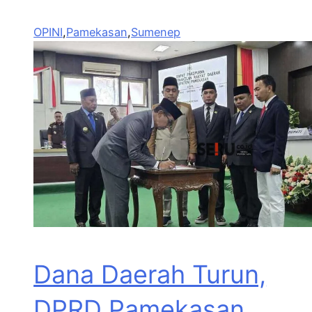
OPINI
,
Pamekasan
,
Sumenep
Dana Daerah Turun,
DPRD Pamekasan