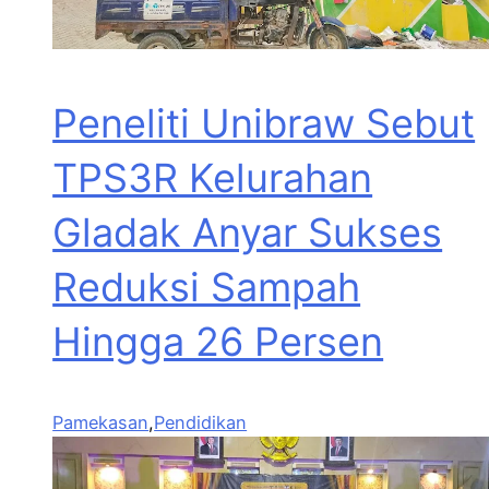
Peneliti Unibraw Sebut
TPS3R Kelurahan
Gladak Anyar Sukses
Reduksi Sampah
Hingga 26 Persen
Pamekasan
,
Pendidikan