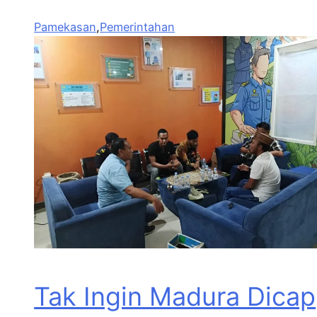
Pamekasan
,
Pemerintahan
Tak Ingin Madura Dicap