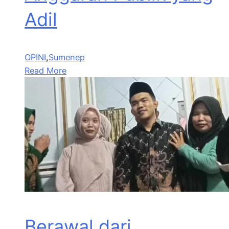
Adil
OPINI
,
Sumenep
Read More
Berawal dari