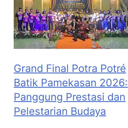
Grand Final Potra Potré
Batik Pamekasan 2026:
Panggung Prestasi dan
Pelestarian Budaya