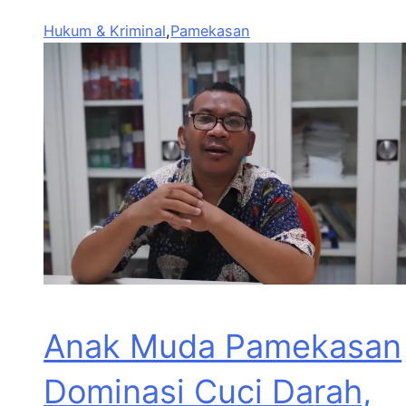
Hukum & Kriminal
,
Pamekasan
Anak Muda Pamekasan
Dominasi Cuci Darah,