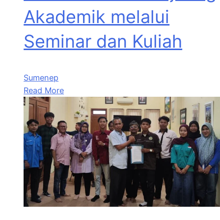
Akademik melalui
Seminar dan Kuliah
Sumenep
Read More