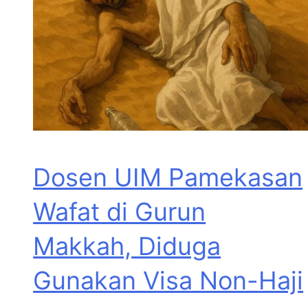
Dosen UIM Pamekasan
Wafat di Gurun
Makkah, Diduga
Gunakan Visa Non-Haji