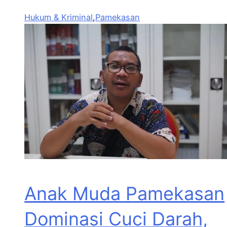
Hukum & Kriminal
,
Pamekasan
Anak Muda Pamekasan
Dominasi Cuci Darah,