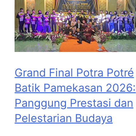
Grand Final Potra Potré
Batik Pamekasan 2026:
Panggung Prestasi dan
Pelestarian Budaya