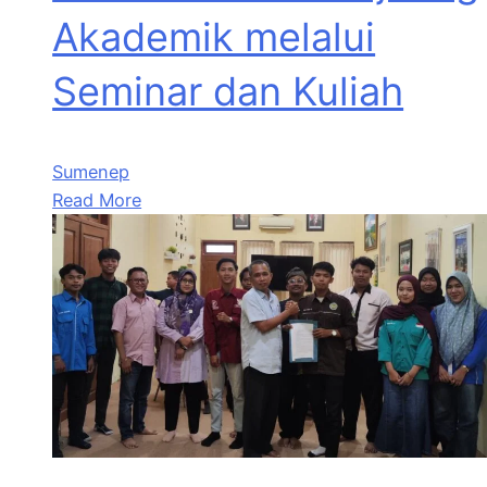
Akademik melalui
Seminar dan Kuliah
Sumenep
Read More