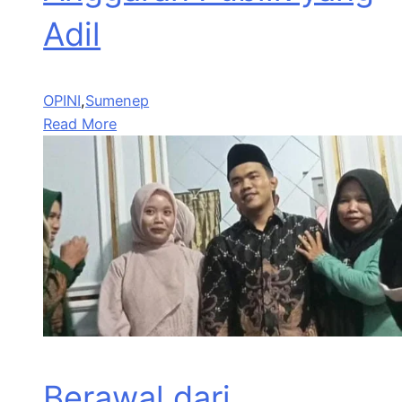
Adil
OPINI
,
Sumenep
Read More
Berawal dari