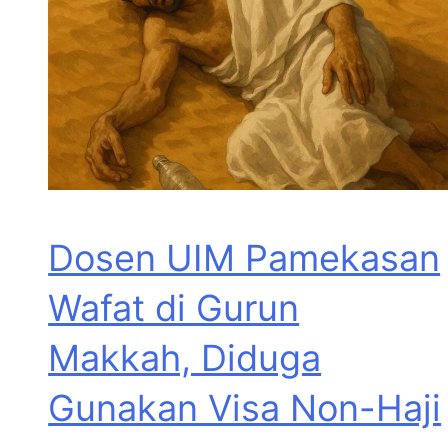
Dosen UIM Pamekasan
Wafat di Gurun
Makkah, Diduga
Gunakan Visa Non-Haji