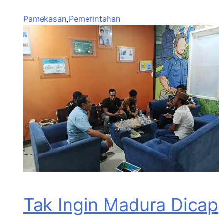
Pamekasan
,
Pemerintahan
Tak Ingin Madura Dicap