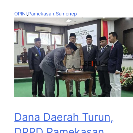
OPINI
,
Pamekasan
,
Sumenep
Dana Daerah Turun,
DPRD Pamekasan