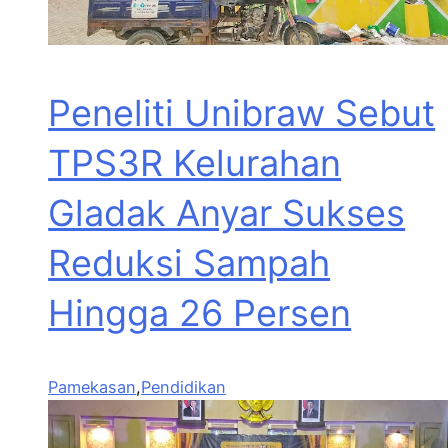
Peneliti Unibraw Sebut
TPS3R Kelurahan
Gladak Anyar Sukses
Reduksi Sampah
Hingga 26 Persen
Pamekasan
,
Pendidikan