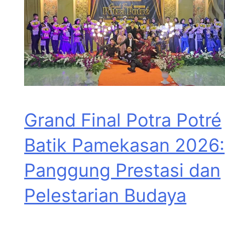
Grand Final Potra Potré
Batik Pamekasan 2026:
Panggung Prestasi dan
Pelestarian Budaya