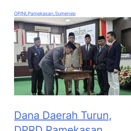
OPINI
,
Pamekasan
,
Sumenep
Dana Daerah Turun,
DPRD Pamekasan