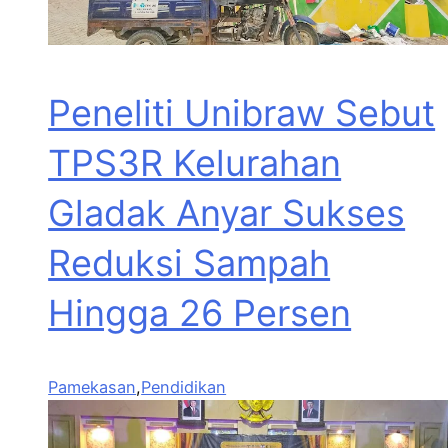
Peneliti Unibraw Sebut
TPS3R Kelurahan
Gladak Anyar Sukses
Reduksi Sampah
Hingga 26 Persen
Pamekasan
,
Pendidikan