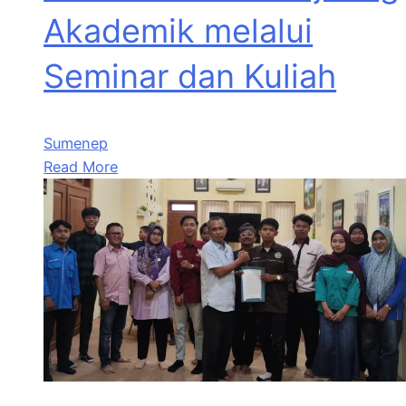
Akademik melalui
Seminar dan Kuliah
Sumenep
Read More