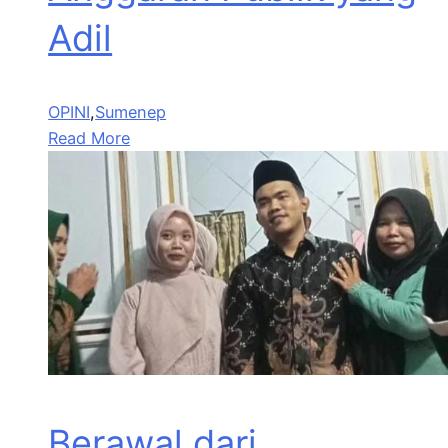
Adil
OPINI
,
Sumenep
Read More
Berawal dari