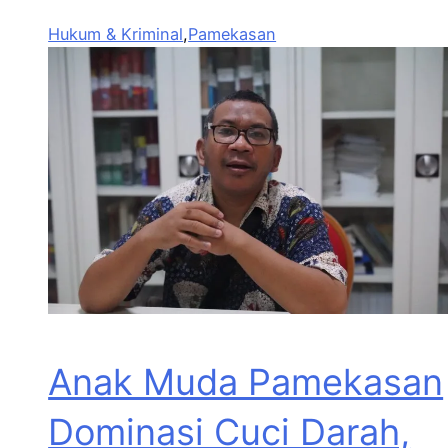
Hukum & Kriminal
,
Pamekasan
Anak Muda Pamekasan
Dominasi Cuci Darah,