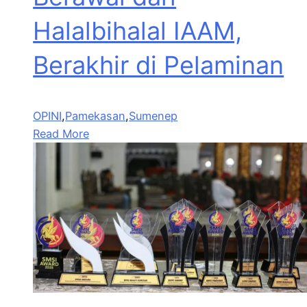
Halalbihalal IAAM,
Berakhir di Pelaminan
OPINI
,
Pamekasan
,
Sumenep
Read More