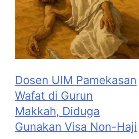
Dosen UIM Pamekasan
Wafat di Gurun
Makkah, Diduga
Gunakan Visa Non-Haji