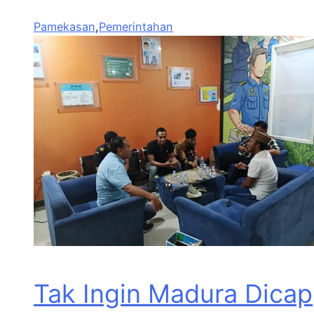
Pamekasan
,
Pemerintahan
Tak Ingin Madura Dicap