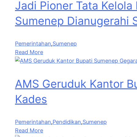
Jadi Pioner Tata Kelo
Sumenep Dianugerahi 
Pemerintahan
,
Sumenep
Read More
AMS Geruduk Kantor B
Kades
Pemerintahan
,
Pendidikan
,
Sumenep
Read More