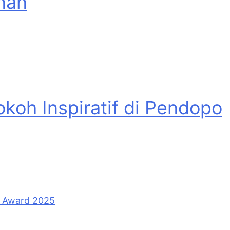
inan
oh Inspiratif di Pendopo