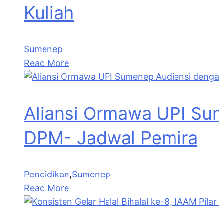
Kuliah
Sumenep
Read More
Aliansi Ormawa UPI Su
DPM- Jadwal Pemira
Pendidikan
,
Sumenep
Read More