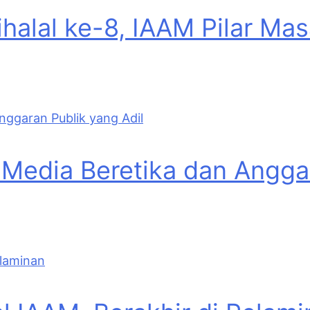
Bihalal ke-8, IAAM Pilar M
edia Beretika dan Anggar