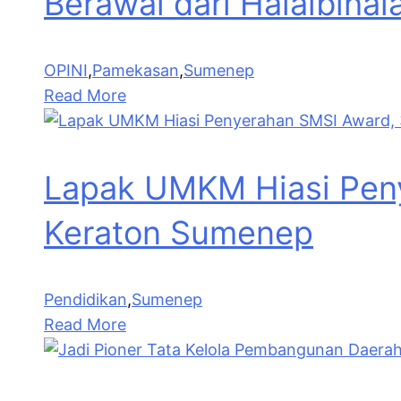
Berawal dari Halalbihal
OPINI
,
Pamekasan
,
Sumenep
Read More
Lapak UMKM Hiasi Peny
Keraton Sumenep
Pendidikan
,
Sumenep
Read More