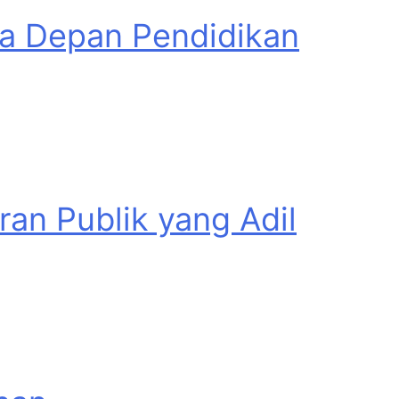
asa Depan Pendidikan
an Publik yang Adil