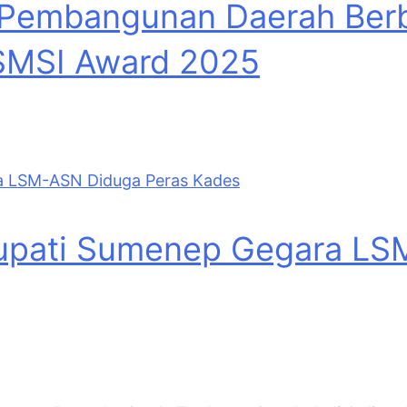
la Pembangunan Daerah Ber
SMSI Award 2025
upati Sumenep Gegara LS