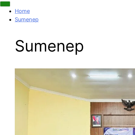
Home
Sumenep
Sumenep