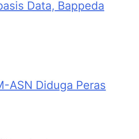
basis Data, Bappeda
M-ASN Diduga Peras