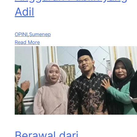
Adil
OPINI
,
Sumenep
Read More
Berawal dari