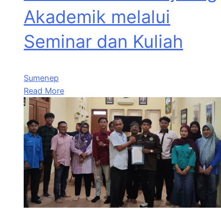
Akademik melalui
Seminar dan Kuliah
Sumenep
Read More