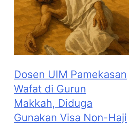
Dosen UIM Pamekasan
Wafat di Gurun
Makkah, Diduga
Gunakan Visa Non-Haji