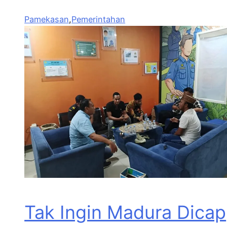
Pamekasan
,
Pemerintahan
Tak Ingin Madura Dicap