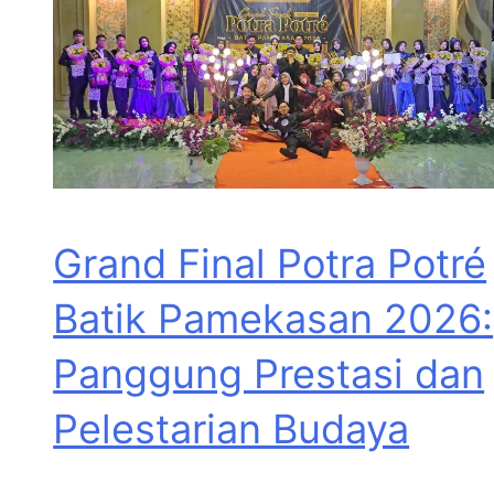
Grand Final Potra Potré
Batik Pamekasan 2026:
Panggung Prestasi dan
Pelestarian Budaya