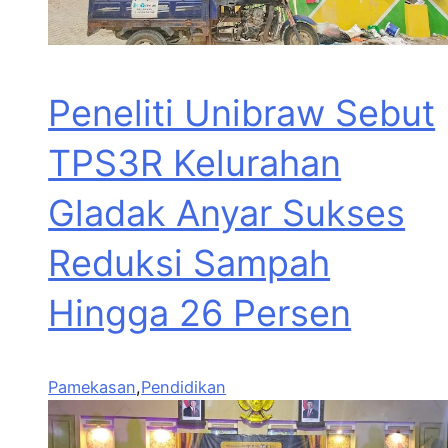
Peneliti Unibraw Sebut
TPS3R Kelurahan
Gladak Anyar Sukses
Reduksi Sampah
Hingga 26 Persen
Pamekasan
,
Pendidikan