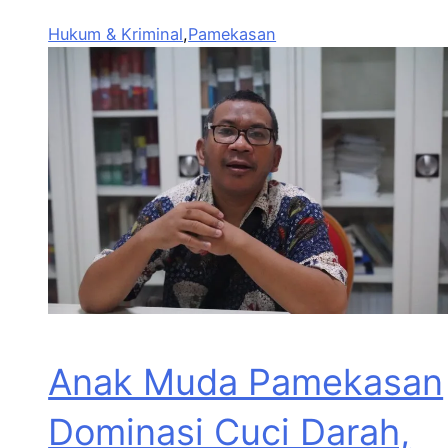
Hukum & Kriminal
,
Pamekasan
Anak Muda Pamekasan
Dominasi Cuci Darah,