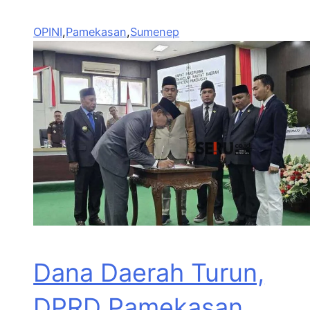
OPINI
,
Pamekasan
,
Sumenep
Dana Daerah Turun,
DPRD Pamekasan