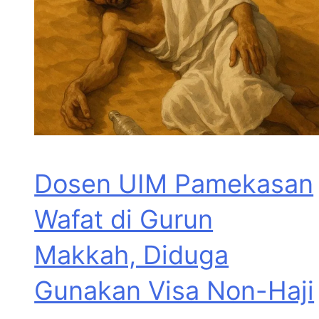
Dosen UIM Pamekasan
Wafat di Gurun
Makkah, Diduga
Gunakan Visa Non-Haji