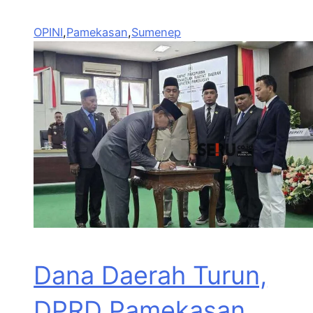
OPINI
,
Pamekasan
,
Sumenep
Dana Daerah Turun,
DPRD Pamekasan