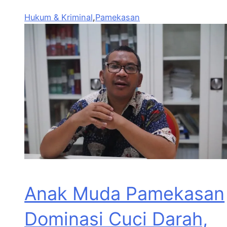
Hukum & Kriminal
,
Pamekasan
Anak Muda Pamekasan
Dominasi Cuci Darah,