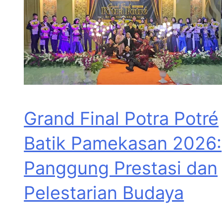
Grand Final Potra Potré
Batik Pamekasan 2026:
Panggung Prestasi dan
Pelestarian Budaya