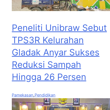
Peneliti Unibraw Sebut
TPS3R Kelurahan
Gladak Anyar Sukses
Reduksi Sampah
Hingga 26 Persen
Pamekasan
,
Pendidikan