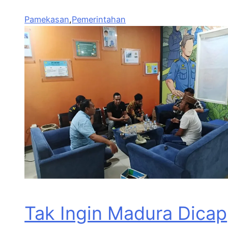
Pamekasan
,
Pemerintahan
Tak Ingin Madura Dicap