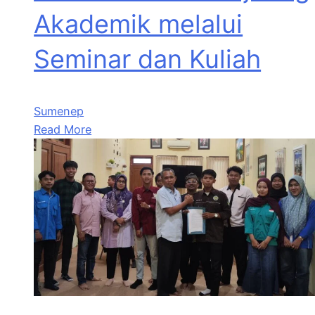
Akademik melalui
Seminar dan Kuliah
Sumenep
Read More