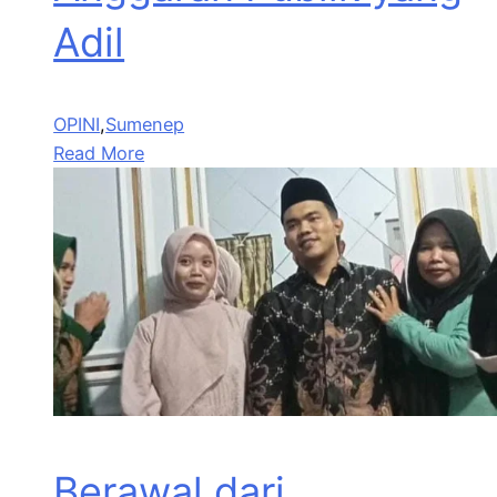
Adil
OPINI
,
Sumenep
Read More
Berawal dari