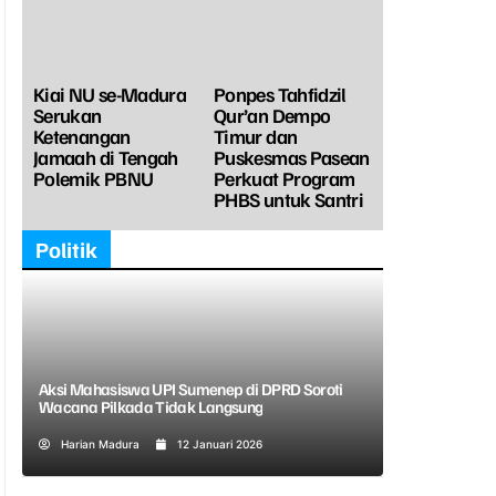
Kiai NU se-Madura
Ponpes Tahfidzil
Serukan
Qur’an Dempo
Ketenangan
Timur dan
Jamaah di Tengah
Puskesmas Pasean
Polemik PBNU
Perkuat Program
PHBS untuk Santri
Politik
Aksi Mahasiswa UPI Sumenep di DPRD Soroti
Wacana Pilkada Tidak Langsung
Harian Madura
12 Januari 2026