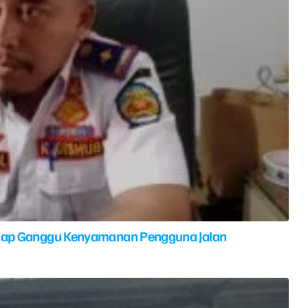
elap Ganggu Kenyamanan Pengguna Jalan