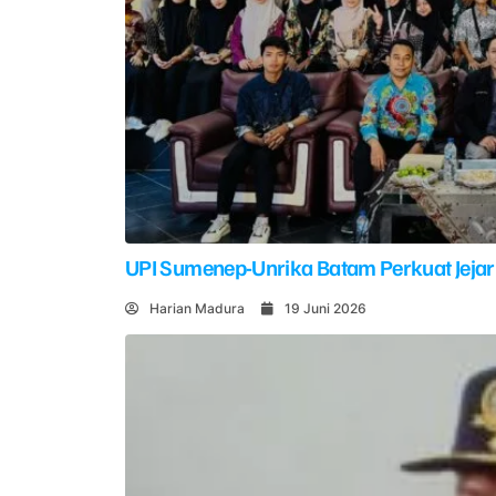
UPI Sumenep-Unrika Batam Perkuat Jejar
Harian Madura
19 Juni 2026