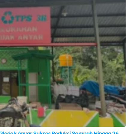
 Gladak Anyar Sukses Reduksi Sampah Hingga 26