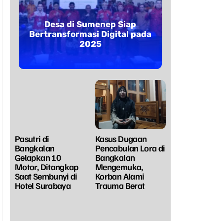
Desa di Sumenep Siap
Bertransformasi Digital pada
2025
Pasutri di
Kasus Dugaan
Bangkalan
Pencabulan Lora di
Gelapkan 10
Bangkalan
Motor, Ditangkap
Mengemuka,
Saat Sembunyi di
Korban Alami
Hotel Surabaya
Trauma Berat