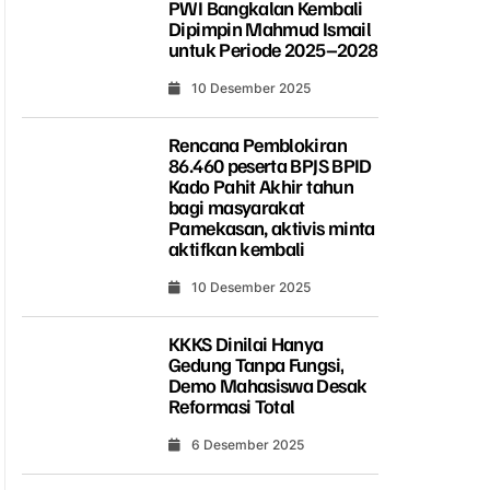
PWI Bangkalan Kembali
Dipimpin Mahmud Ismail
untuk Periode 2025–2028
10 Desember 2025
Rencana Pemblokiran
86.460 peserta BPJS BPID
Kado Pahit Akhir tahun
bagi masyarakat
Pamekasan, aktivis minta
aktifkan kembali
10 Desember 2025
KKKS Dinilai Hanya
Gedung Tanpa Fungsi,
Demo Mahasiswa Desak
Reformasi Total
6 Desember 2025