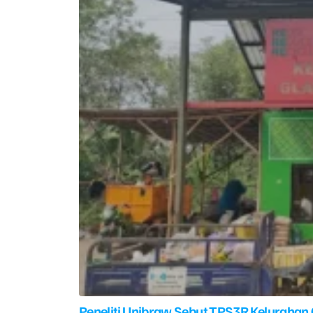
Peneliti Unibraw Sebut TPS3R Kelurahan