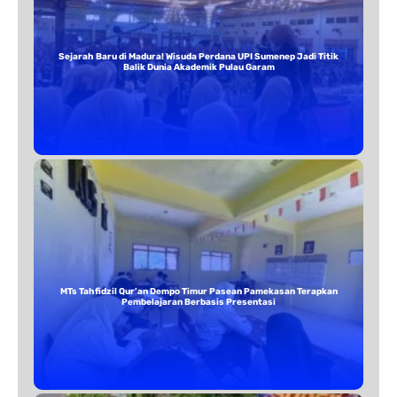
Sejarah Baru di Madura! Wisuda Perdana UPI Sumenep Jadi Titik
Balik Dunia Akademik Pulau Garam
MTs Tahfidzil Qur’an Dempo Timur Pasean Pamekasan Terapkan
Pembelajaran Berbasis Presentasi