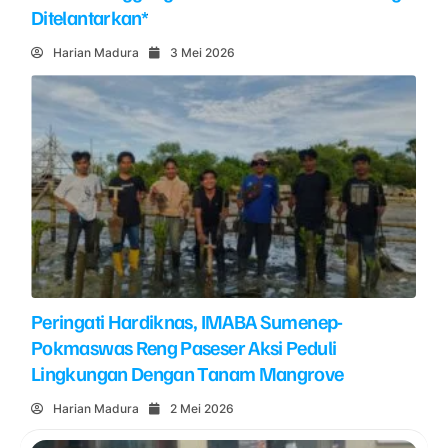
Ditelantarkan*
Harian Madura
3 Mei 2026
Peringati Hardiknas, IMABA Sumenep-
Pokmaswas Reng Paseser Aksi Peduli
Lingkungan Dengan Tanam Mangrove
Harian Madura
2 Mei 2026