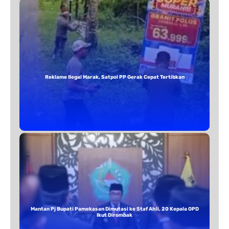
Reklame Ilegal Marak, Satpol PP Gerak Cepat Tertibkan
Mantan Pj Bupati Pamekasan Dimutasi ke Staf Ahli, 20 Kepala OPD
Ikut Dirombak