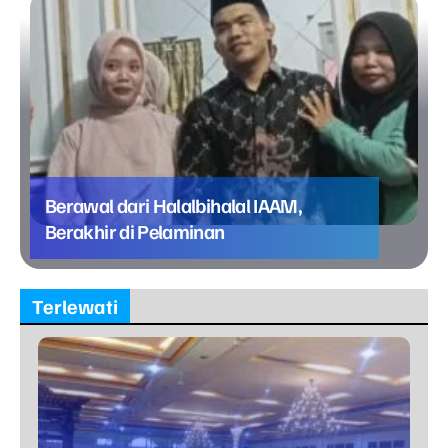
Berawal dari Halalbihalal IAAM,
Berakhir di Pelaminan
Terlewati