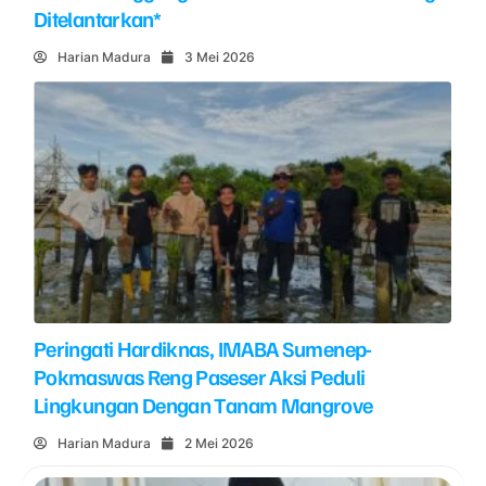
Ditelantarkan*
Harian Madura
3 Mei 2026
Peringati Hardiknas, IMABA Sumenep-
Pokmaswas Reng Paseser Aksi Peduli
Lingkungan Dengan Tanam Mangrove
Harian Madura
2 Mei 2026