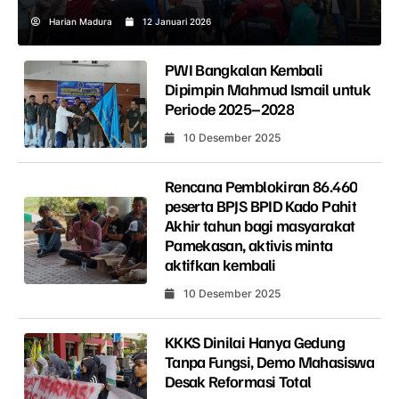
Harian Madura
12 Januari 2026
PWI Bangkalan Kembali
Dipimpin Mahmud Ismail untuk
Periode 2025–2028
10 Desember 2025
Rencana Pemblokiran 86.460
peserta BPJS BPID Kado Pahit
Akhir tahun bagi masyarakat
Pamekasan, aktivis minta
aktifkan kembali
10 Desember 2025
KKKS Dinilai Hanya Gedung
Tanpa Fungsi, Demo Mahasiswa
Desak Reformasi Total