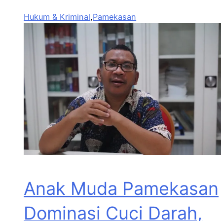
Hukum & Kriminal
,
Pamekasan
Anak Muda Pamekasan
Dominasi Cuci Darah,