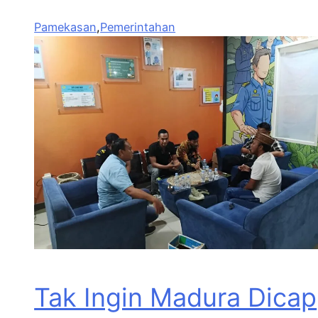
Pamekasan
,
Pemerintahan
Tak Ingin Madura Dicap