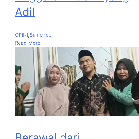
Adil
OPINI
,
Sumenep
Read More
Berawal dari