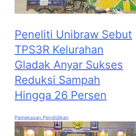
Peneliti Unibraw Sebut
TPS3R Kelurahan
Gladak Anyar Sukses
Reduksi Sampah
Hingga 26 Persen
Pamekasan
,
Pendidikan