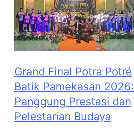
Grand Final Potra Potré
Batik Pamekasan 2026:
Panggung Prestasi dan
Pelestarian Budaya