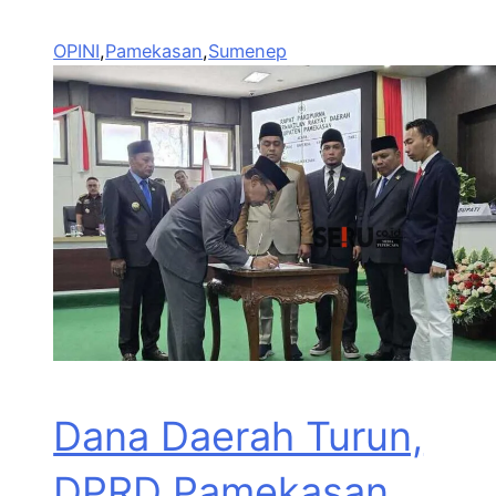
OPINI
,
Pamekasan
,
Sumenep
Dana Daerah Turun,
DPRD Pamekasan