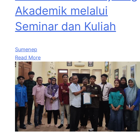
Akademik melalui
Seminar dan Kuliah
Sumenep
Read More