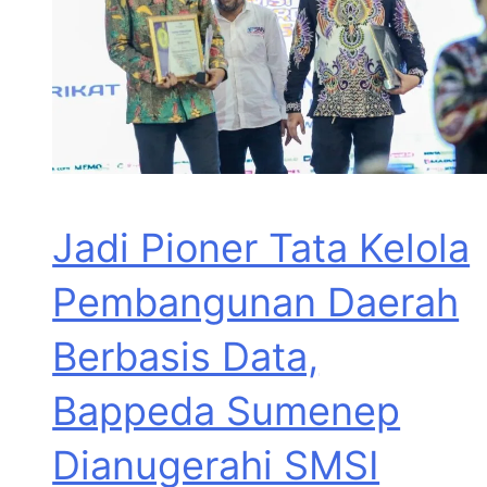
Jadi Pioner Tata Kelola
Pembangunan Daerah
Berbasis Data,
Bappeda Sumenep
Dianugerahi SMSI