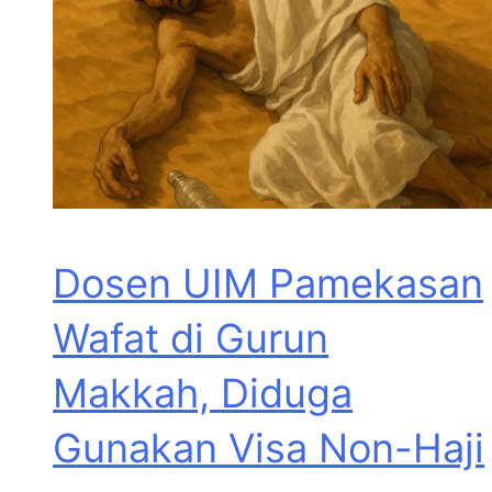
Dosen UIM Pamekasan
Wafat di Gurun
Makkah, Diduga
Gunakan Visa Non-Haji