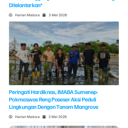
Ditelantarkan*
Harian Madura
3 Mei 2026
Peringati Hardiknas, IMABA Sumenep-
Pokmaswas Reng Paseser Aksi Peduli
Lingkungan Dengan Tanam Mangrove
Harian Madura
2 Mei 2026