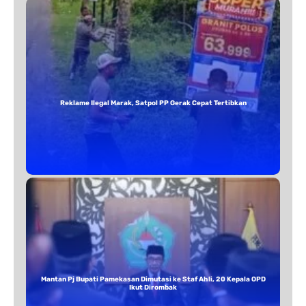
Reklame Ilegal Marak, Satpol PP Gerak Cepat Tertibkan
Mantan Pj Bupati Pamekasan Dimutasi ke Staf Ahli, 20 Kepala OPD
Ikut Dirombak